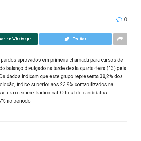
0
har no Whatsapp
Twittar
 pardos aprovados em primeira chamada para cursos de
balanço divulgado na tarde desta quarta-feira (13) pela
 Os dados indicam que este grupo representa 38,2% dos
leção, índice superior aos 23,9% contabilizados na
so era o exame tradicional. O total de candidatos
,7% no período.