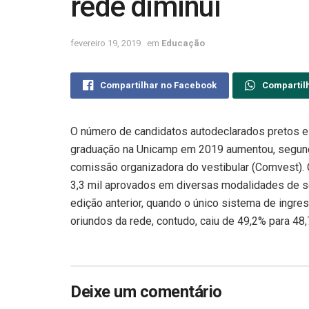
rede diminui
fevereiro 19, 2019
em
Educação
Compartilhar no Facebook
Compartil
O número de candidatos autodeclarados pretos e
graduação na Unicamp em 2019 aumentou, segundo 
comissão organizadora do vestibular (Comvest).
3,3 mil aprovados em diversas modalidades de se
edição anterior, quando o único sistema de ingres
oriundos da rede, contudo, caiu de 49,2% para 48
Deixe um comentário