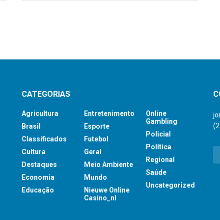
CATEGORIAS
C
Agricultura
Entretenimento
Online
j
Gambling
(
Brasil
Esporte
Policial
Classificados
Futebol
Política
Cultura
Geral
Regional
Destaques
Meio Ambiente
Saúde
Economia
Mundo
Uncategorized
Educação
Nieuwe Online
Casino_nl