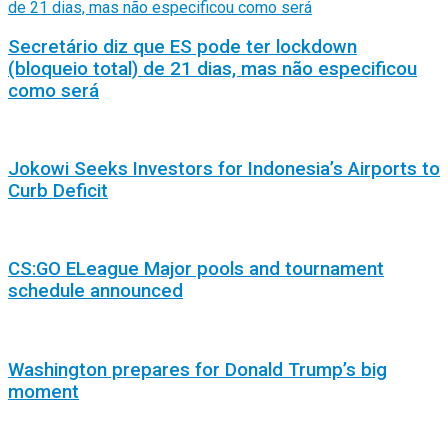
Secretário diz que ES pode ter lockdown
(bloqueio total) de 21 dias, mas não especificou
como será
Jokowi Seeks Investors for Indonesia’s Airports to
Curb Deficit
CS:GO ELeague Major pools and tournament
schedule announced
Washington prepares for Donald Trump’s big
moment