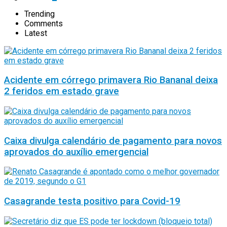
Trending
Comments
Latest
Acidente em córrego primavera Rio Bananal deixa
2 feridos em estado grave
Caixa divulga calendário de pagamento para novos
aprovados do auxílio emergencial
Casagrande testa positivo para Covid-19