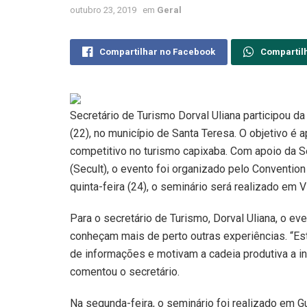
outubro 23, 2019
em
Geral
Compartilhar no Facebook
Compartil
Secretário de Turismo Dorval Uliana participou d
(22), no município de Santa Teresa. O objetivo é a
competitivo no turismo capixaba. Com apoio da Sec
(Secult), o evento foi organizado pelo Convention
quinta-feira (24), o seminário será realizado em Vi
Para o secretário de Turismo, Dorval Uliana, o e
conheçam mais de perto outras experiências. “Es
de informações e motivam a cadeia produtiva a ino
comentou o secretário.
Na segunda-feira, o seminário foi realizado em Gu