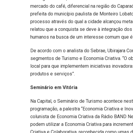
mercado do café, diferencial na região do Caparaó
prefeita do município paulista de Monteiro Lobato
processo através do qual a cidade alcançou metas
relatou que a conquista se deve à integração dos
humanos na busca de um interesse comum que é 
De acordo com o analista do Sebrae, Ubirajara C
segmentos de Turismo e Economia Criativa. “O ob
local para que implementem iniciativas inovadora
produtos e serviços”.
Seminário em Vitória
Na Capital, o Seminário de Turismo acontece nest
programação, a palestra “Economia Criativa e Ino
colunista de Economia Criativa da Rádio BAND N
podem utilizar a Economia Criativa para incremen
Criativa e Colaborativa, reconhecida como umas da