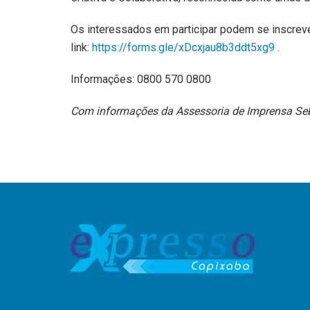
Os interessados em participar podem se inscreve
link:
https://forms.gle/xDcxjau8b3ddt5xg9
.
Informações: 0800 570 0800
Com informações da Assessoria de Imprensa Se