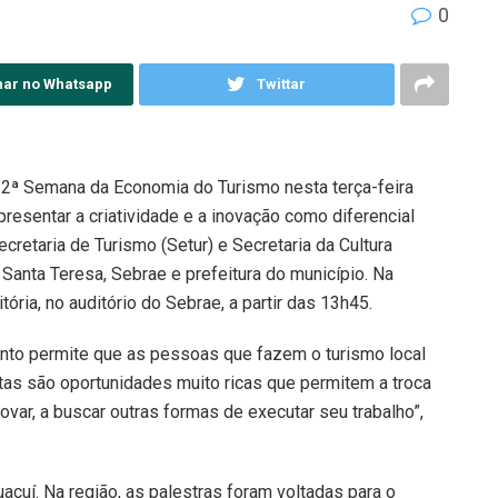
0
har no Whatsapp
Twittar
a 2ª Semana da Economia do Turismo nesta terça-feira
presentar a criatividade e a inovação como diferencial
retaria de Turismo (Setur) e Secretaria da Cultura
 Santa Teresa, Sebrae e prefeitura do município. Na
tória, no auditório do Sebrae, a partir das 13h45.
vento permite que as pessoas que fazem o turismo local
tas são oportunidades muito ricas que permitem a troca
var, a buscar outras formas de executar seu trabalho”,
açuí. Na região, as palestras foram voltadas para o