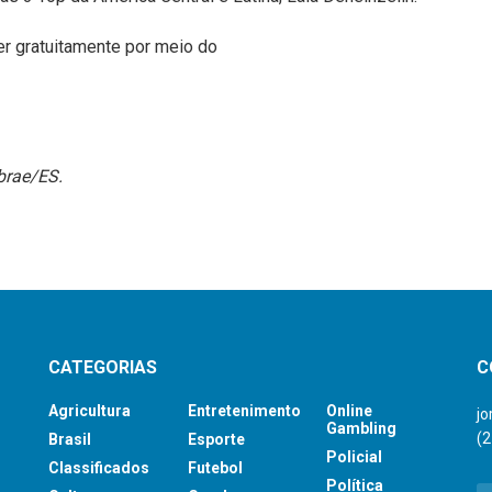
r gratuitamente por meio do
brae/ES.
CATEGORIAS
C
Agricultura
Entretenimento
Online
j
Gambling
(
Brasil
Esporte
Policial
Classificados
Futebol
Política