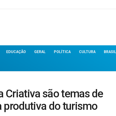
EDUCAÇÃO
GERAL
POLÍTICA
CULTURA
BRASI
 Criativa são temas de
 produtiva do turismo