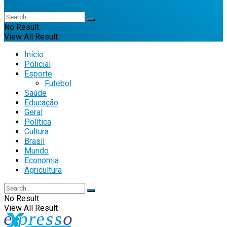
No Result
View All Result
Início
Policial
Esporte
Futebol
Saúde
Educação
Geral
Política
Cultura
Brasil
Mundo
Economia
Agricultura
No Result
View All Result