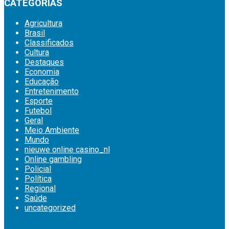
CATEGORIAS
Agricultura
Brasil
Classificados
Cultura
Destaques
Economia
Educação
Entretenimento
Esporte
Futebol
Geral
Meio Ambiente
Mundo
nieuwe online casino_nl
Online gambling
Policial
Política
Regional
Saúde
uncategorized
britsino casino