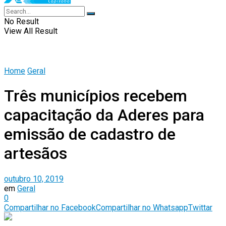
No Result
View All Result
Home
Geral
Três municípios recebem
capacitação da Aderes para
emissão de cadastro de
artesãos
outubro 10, 2019
em
Geral
0
Compartilhar no Facebook
Compartilhar no Whatsapp
Twittar