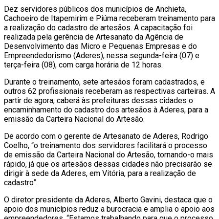
Dez servidores públicos dos municípios de Anchieta,
Cachoeiro de Itapemirim e Piúma receberam treinamento para
a realização do cadastro de artesãos. A capacitação foi
realizada pela gerência de Artesanato da Agência de
Desenvolvimento das Micro e Pequenas Empresas e do
Empreendedorismo (Aderes), nessa segunda-feira (07) e
terça-feira (08), com carga horária de 12 horas.
Durante o treinamento, sete artesãos foram cadastrados, e
outros 62 profissionais receberam as respectivas carteiras. A
partir de agora, caberá às prefeituras dessas cidades o
encaminhamento do cadastro dos artesãos à Aderes, para a
emissão da Carteira Nacional do Artesão.
De acordo com o gerente de Artesanato de Aderes, Rodrigo
Coelho, “o treinamento dos servidores facilitará o processo
de emissão da Carteira Nacional do Artesão, tornando-o mais
rápido, já que os artesãos dessas cidades não precisarão se
dirigir à sede da Aderes, em Vitória, para a realização de
cadastro”.
O diretor presidente da Aderes, Alberto Gavini, destaca que o
apoio dos municípios reduz a burocracia e amplia o apoio aos
empreendedores. “Estamos trabalhando para que o processo