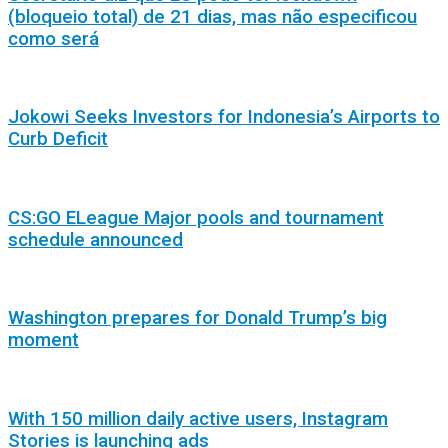
(bloqueio total) de 21 dias, mas não especificou
como será
Jokowi Seeks Investors for Indonesia’s Airports to
Curb Deficit
CS:GO ELeague Major pools and tournament
schedule announced
Washington prepares for Donald Trump’s big
moment
With 150 million daily active users, Instagram
Stories is launching ads