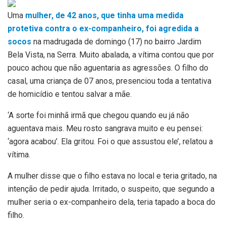
Uma
mulher, de 42 anos, que tinha uma medida
protetiva contra o ex-companheiro, foi agredida a
socos
na madrugada de domingo (17) no bairro Jardim
Bela Vista, na Serra. Muito abalada, a vítima contou que por
pouco achou que não aguentaria as agressões. O filho do
casal, uma criança de 07 anos, presenciou toda a tentativa
de homicídio e tentou salvar a mãe.
‘A sorte foi minhã irmã que chegou quando eu já não
aguentava mais. Meu rosto sangrava muito e eu pensei:
‘agora acabou’. Ela gritou. Foi o que assustou ele’, relatou a
vítima.
A mulher disse que o filho estava no local e teria gritado, na
intenção de pedir ajuda. Irritado, o suspeito, que segundo a
mulher seria o ex-companheiro dela, teria tapado a boca do
filho.