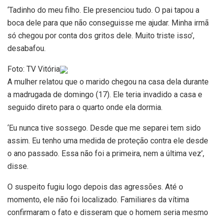
‘Tadinho do meu filho. Ele presenciou tudo. O pai tapou a
boca dele para que não conseguisse me ajudar. Minha irmã
só chegou por conta dos gritos dele. Muito triste isso’,
desabafou.
Foto: TV Vitória
A mulher relatou que o marido chegou na casa dela durante
a madrugada de domingo (17). Ele teria invadido a casa e
seguido direto para o quarto onde ela dormia.
‘Eu nunca tive sossego. Desde que me separei tem sido
assim. Eu tenho uma medida de proteção contra ele desde
o ano passado. Essa não foi a primeira, nem a última vez’,
disse.
O suspeito fugiu logo depois das agressões. Até o
momento, ele não foi localizado. Familiares da vítima
confirmaram o fato e disseram que o homem seria mesmo