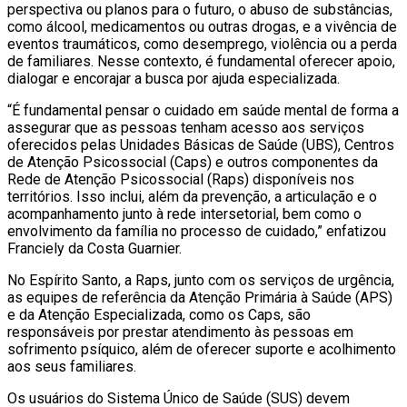
perspectiva ou planos para o futuro, o abuso de substâncias,
como álcool, medicamentos ou outras drogas, e a vivência de
eventos traumáticos, como desemprego, violência ou a perda
de familiares. Nesse contexto, é fundamental oferecer apoio,
dialogar e encorajar a busca por ajuda especializada.
“É fundamental pensar o cuidado em saúde mental de forma a
assegurar que as pessoas tenham acesso aos serviços
oferecidos pelas Unidades Básicas de Saúde (UBS), Centros
de Atenção Psicossocial (Caps) e outros componentes da
Rede de Atenção Psicossocial (Raps) disponíveis nos
territórios. Isso inclui, além da prevenção, a articulação e o
acompanhamento junto à rede intersetorial, bem como o
envolvimento da família no processo de cuidado,” enfatizou
Franciely da Costa Guarnier.
No Espírito Santo, a Raps, junto com os serviços de urgência,
as equipes de referência da Atenção Primária à Saúde (APS)
e da Atenção Especializada, como os Caps, são
responsáveis por prestar atendimento às pessoas em
sofrimento psíquico, além de oferecer suporte e acolhimento
aos seus familiares.
Os usuários do Sistema Único de Saúde (SUS) devem