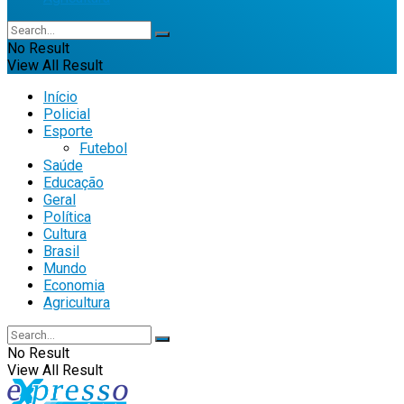
No Result
View All Result
Início
Policial
Esporte
Futebol
Saúde
Educação
Geral
Política
Cultura
Brasil
Mundo
Economia
Agricultura
No Result
View All Result