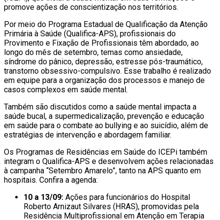
promove ações de conscientização nos territórios.
Por meio do Programa Estadual de Qualificação da Atenção
Primária à Saúde (Qualifica-APS), profissionais do
Provimento e Fixação de Profissionais têm abordado, ao
longo do mês de setembro, temas como ansiedade,
síndrome do pânico, depressão, estresse pós-traumático,
transtorno obsessivo-compulsivo. Esse trabalho é realizado
em equipe para a organização dos processos e manejo de
casos complexos em saúde mental.
Também são discutidos como a saúde mental impacta a
saúde bucal, a supermedicalização, prevenção e educação
em saúde para o combate ao bullying e ao suicídio, além de
estratégias de intervenção e abordagem familiar.
Os Programas de Residências em Saúde do ICEPi também
integram o Qualifica-APS e desenvolvem ações relacionadas
à campanha “Setembro Amarelo”, tanto na APS quanto em
hospitais. Confira a agenda:
10 a 13/09:
Ações para funcionários do Hospital
Roberto Arnizaut Silvares (HRAS), promovidas pela
Residência Multiprofissional em Atenção em Terapia