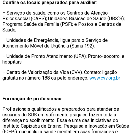
Confira os locais preparados para auxiliar:
– Serviços de saúde, como os Centros de Atenção
Psicossocial (CAPS); Unidades Básicas de Saúde (UBS´S);
Programa Saúde da Família (PSF); e Postos e Centros de
Saúde;
– Unidades de Emergência, ligue para o Serviço de
Atendimento Móvel de Urgência (Samu 192);
– Unidade de Pronto Atendimento (UPA); Pronto-socorro; e
hospitais;
– Centro de Valorização da Vida (CVV). Contato: ligação
gratuita no número 188 ou pelo endereço:
www.cvv.org.br
Formação de profissionais
Profissionais qualificados e preparados para atender os
usuários do SUS em sofrimento psíquico fazem toda a
diferença no acolhimento. Essa é uma das iniciativas do
Instituto Capixaba de Ensino, Pesquisa e Inovação em Saúde
(ICEPi), que inclui a saúde mental em suas formações e