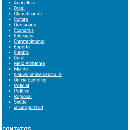
Agricultura
Brasil
Classificados
Cultura
Destaques
Economia
Educação
Entretenimento
Esporte
Futebol
Geral
Meio Ambiente
Mundo
nieuwe online casino_nl
Online gambling
Policial
Política
Regional
Saúde
uncategorized
britsino casino
CONTATOS