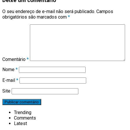
Deixe um comentário
O seu endereço de e-mail não será publicado.
Campos
obrigatórios são marcados com
*
Comentário
*
Nome
*
E-mail
*
Site
Trending
Comments
Latest