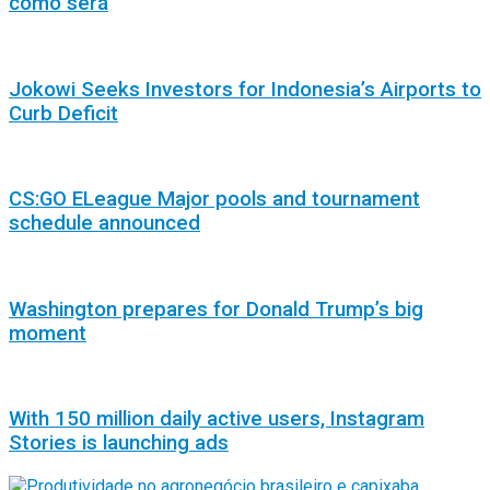
como será
Jokowi Seeks Investors for Indonesia’s Airports to
Curb Deficit
CS:GO ELeague Major pools and tournament
schedule announced
Washington prepares for Donald Trump’s big
moment
With 150 million daily active users, Instagram
Stories is launching ads