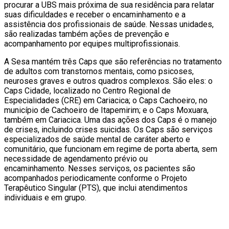
procurar a UBS mais próxima de sua residência para relatar
suas dificuldades e receber o encaminhamento e a
assistência dos profissionais de saúde. Nessas unidades,
são realizadas também ações de prevenção e
acompanhamento por equipes multiprofissionais.
A Sesa mantém três Caps que são referências no tratamento
de adultos com transtornos mentais, como psicoses,
neuroses graves e outros quadros complexos. São eles: o
Caps Cidade, localizado no Centro Regional de
Especialidades (CRE) em Cariacica; o Caps Cachoeiro, no
município de Cachoeiro de Itapemirim; e o Caps Moxuara,
também em Cariacica. Uma das ações dos Caps é o manejo
de crises, incluindo crises suicidas. Os Caps são serviços
especializados de saúde mental de caráter aberto e
comunitário, que funcionam em regime de porta aberta, sem
necessidade de agendamento prévio ou
encaminhamento. Nesses serviços, os pacientes são
acompanhados periodicamente conforme o Projeto
Terapêutico Singular (PTS), que inclui atendimentos
individuais e em grupo.