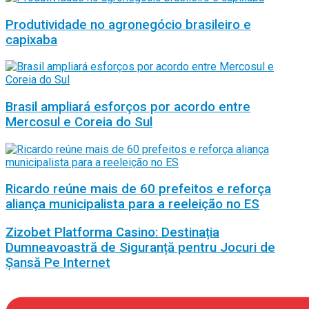
Produtividade no agronegócio brasileiro e
capixaba
Brasil ampliará esforços por acordo entre
Mercosul e Coreia do Sul
Ricardo reúne mais de 60 prefeitos e reforça
aliança municipalista para a reeleição no ES
Zizobet Platforma Casino: Destinația
Dumneavoastră de Siguranță pentru Jocuri de
Șansă Pe Internet