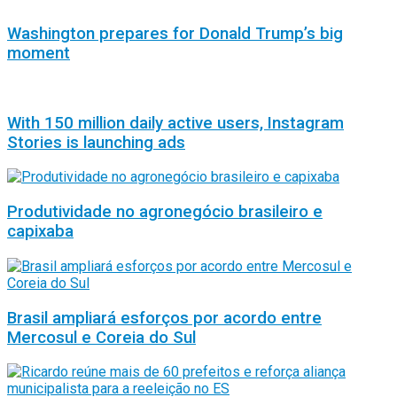
Washington prepares for Donald Trump’s big
moment
With 150 million daily active users, Instagram
Stories is launching ads
Produtividade no agronegócio brasileiro e
capixaba
Brasil ampliará esforços por acordo entre
Mercosul e Coreia do Sul