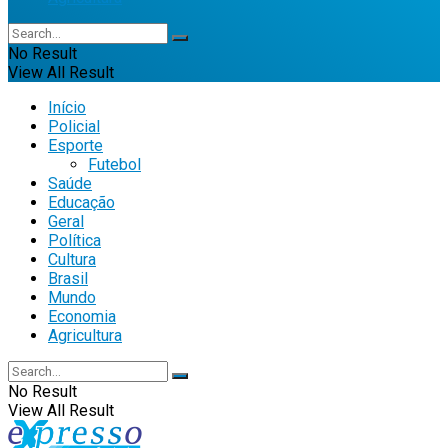
No Result
View All Result
Início
Policial
Esporte
Futebol
Saúde
Educação
Geral
Política
Cultura
Brasil
Mundo
Economia
Agricultura
No Result
View All Result