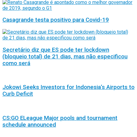
Casagrande testa positivo para Covid-19
Secretário diz que ES pode ter lockdown
(bloqueio total) de 21 dias, mas não especificou
como será
Jokowi Seeks Investors for Indonesia’s Airports to
Curb Deficit
CS:GO ELeague Major pools and tournament
schedule announced