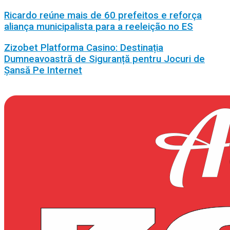
Ricardo reúne mais de 60 prefeitos e reforça
aliança municipalista para a reeleição no ES
Zizobet Platforma Casino: Destinația
Dumneavoastră de Siguranță pentru Jocuri de
Șansă Pe Internet