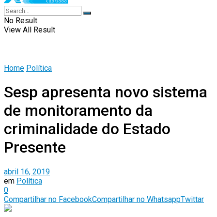
No Result
View All Result
Home
Política
Sesp apresenta novo sistema
de monitoramento da
criminalidade do Estado
Presente
abril 16, 2019
em
Política
0
Compartilhar no Facebook
Compartilhar no Whatsapp
Twittar