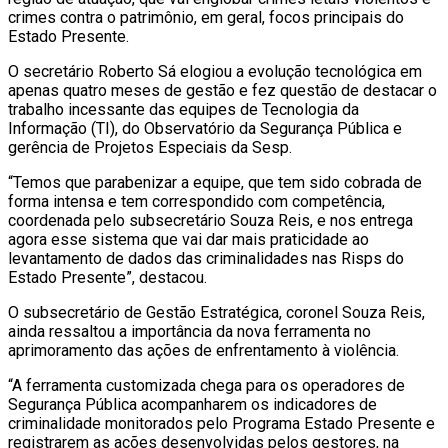
crimes contra o patrimônio, em geral, focos principais do
Estado Presente.
O secretário Roberto Sá elogiou a evolução tecnológica em
apenas quatro meses de gestão e fez questão de destacar o
trabalho incessante das equipes de Tecnologia da
Informação (TI), do Observatório da Segurança Pública e
gerência de Projetos Especiais da Sesp.
“Temos que parabenizar a equipe, que tem sido cobrada de
forma intensa e tem correspondido com competência,
coordenada pelo subsecretário Souza Reis, e nos entrega
agora esse sistema que vai dar mais praticidade ao
levantamento de dados das criminalidades nas Risps do
Estado Presente”, destacou.
O subsecretário de Gestão Estratégica, coronel Souza Reis,
ainda ressaltou a importância da nova ferramenta no
aprimoramento das ações de enfrentamento à violência.
“A ferramenta customizada chega para os operadores de
Segurança Pública acompanharem os indicadores de
criminalidade monitorados pelo Programa Estado Presente e
registrarem as ações desenvolvidas pelos gestores, na