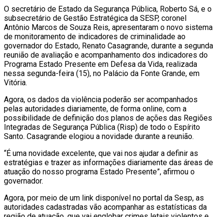
O secretário de Estado da Segurança Pública, Roberto Sá, e o
subsecretário de Gestão Estratégica da SESP, coronel
Antônio Marcos de Souza Reis, apresentaram o novo sistema
de monitoramento de indicadores de criminalidade ao
governador do Estado, Renato Casagrande, durante a segunda
reunião de avaliação e acompanhamento dos indicadores do
Programa Estado Presente em Defesa da Vida, realizada
nessa segunda-feira (15), no Palácio da Fonte Grande, em
Vitória.
Agora, os dados da violência poderão ser acompanhados
pelas autoridades diariamente, de forma online, com a
possibilidade de definição dos planos de ações das Regiões
Integradas de Segurança Pública (Risp) de todo o Espírito
Santo. Casagrande elogiou a novidade durante a reunião.
“É uma novidade excelente, que vai nos ajudar a definir as
estratégias e trazer as informações diariamente das áreas de
atuação do nosso programa Estado Presente”, afirmou o
governador.
Agora, por meio de um link disponível no portal da Sesp, as
autoridades cadastradas vão acompanhar as estatísticas da
região de atuação, que vai englobar crimes letais violentos e