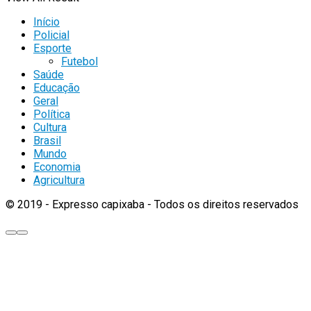
Início
Policial
Esporte
Futebol
Saúde
Educação
Geral
Política
Cultura
Brasil
Mundo
Economia
Agricultura
© 2019 - Expresso capixaba - Todos os direitos reservados