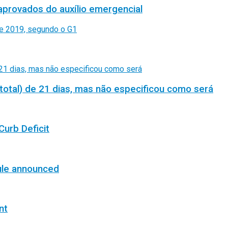
aprovados do auxílio emergencial
total) de 21 dias, mas não especificou como será
Curb Deficit
ule announced
nt