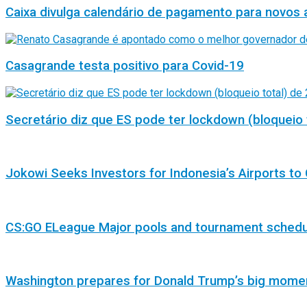
Caixa divulga calendário de pagamento para novos 
Casagrande testa positivo para Covid-19
Secretário diz que ES pode ter lockdown (bloqueio 
Jokowi Seeks Investors for Indonesia’s Airports to 
CS:GO ELeague Major pools and tournament sched
Washington prepares for Donald Trump’s big mome