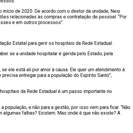
cessos.
no início de 2020. De acordo com o diretor da unidade, Neio
tões relacionadas às compras e contratação de pessoal. “Por
esses e em outros processos”.
ão Estatal para gerir os hospitais da Rede Estadual.
ber se a unidade hospitalar é gerida pelo Estado, pela
, se ele está ali por amor à causa. Ele quer um atendimento à
precisa entregar para a população do Espírito Santo”,
s hospitais da Rede Estadual é um passo importante no
 população, e não para a gestão, por isso vem para ficar. “Não
m algumas falhas? Existem. Mas onde é que não existe? A