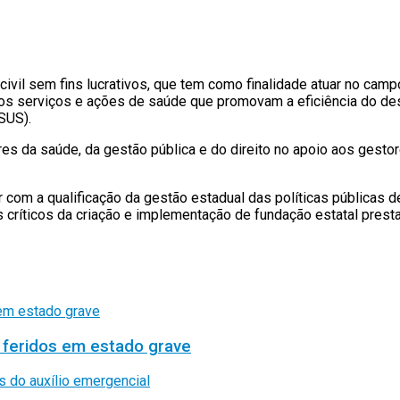
de civil sem fins lucrativos, que tem como finalidade atuar no c
os serviços e ações de saúde que promovam a eficiência do de
SUS).
res da saúde, da gestão pública e do direito no apoio aos gesto
ir com a qualificação da gestão estadual das políticas pública
s críticos da criação e implementação de fundação estatal prest
 feridos em estado grave