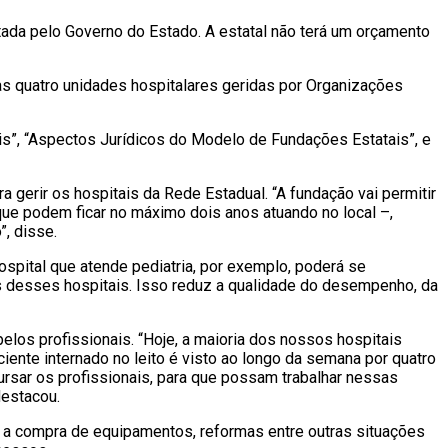
tada pelo Governo do Estado. A estatal não terá um orçamento
 as quatro unidades hospitalares geridas por Organizações
s”, “Aspectos Jurídicos do Modelo de Fundações Estatais”, e
 gerir os hospitais da Rede Estadual. “A fundação vai permitir
ue podem ficar no máximo dois anos atuando no local –,
, disse.
spital que atende pediatria, por exemplo, poderá se
res desses hospitais. Isso reduz a qualidade do desempenho, da
los profissionais. “Hoje, a maioria dos nossos hospitais
iente internado no leito é visto ao longo da semana por quatro
ursar os profissionais, para que possam trabalhar nessas
destacou.
a a compra de equipamentos, reformas entre outras situações