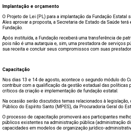
Implantação e orçamento
O Projeto de Lei (PL) para a implantação da Fundação Estatal 
Ales aprovar a proposta, a Secretaria de Estado da Saúde terá 
Fundação.
Após instituída, a Fundação receberá uma transferência de patri
pois não é uma autarquia e, sim, uma prestadora de serviços 
sua receita e concluir seus compromissos com suas prestadoras
Capacitação
Nos dias 13 e 14 de agosto, acontece o segundo módulo do C
contribuir com a qualificação da gestão estadual das política
críticos da criação e implementação de fundação estatal.
Na ocasião serão discutidos temas relacionados à legislação, 
Público do Espírito Santo (MPES), da Procuradoria Geral do Es
O processo de capacitação promoverá aos participantes melho
públicos existentes na administração pública (administração d
capacidades em modelos de organização jurídico-administrati