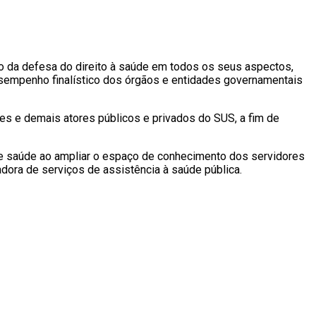
ampo da defesa do direito à saúde em todos os seus aspectos,
sempenho finalístico dos órgãos e entidades governamentais
res e demais atores públicos e privados do SUS, a fim de
s de saúde ao ampliar o espaço de conhecimento dos servidores
adora de serviços de assistência à saúde pública.