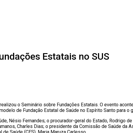
Fundações Estatais no SUS
 realizou o Seminário sobre Fundações Estatais. O evento aconte
modelo de Fundação Estatal de Saúde no Espírito Santo para o 
e, Nésio Fernandes; o procurador-geral do Estado, Rodrigo de 
manos, Charles Dias; o presidente da Comissão de Saúde da Ass
al de Saúde (CES), Maria Maruza Carlesso.