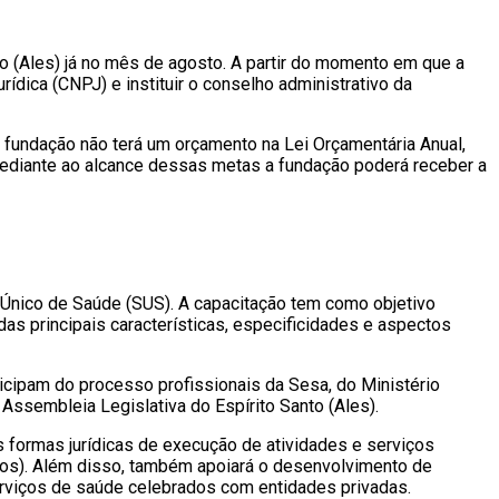
to (Ales) já no mês de agosto. A partir do momento em que a
ídica (CNPJ) e instituir o conselho administrativo da
 “A fundação não terá um orçamento na Lei Orçamentária Anual,
 Mediante ao alcance dessas metas a fundação poderá receber a
Único de Saúde (SUS). A capacitação tem como objetivo
das principais características, especificidades e aspectos
icipam do processo profissionais da Sesa, do Ministério
Assembleia Legislativa do Espírito Santo (Ales).
formas jurídicas de execução de atividades e serviços
licos). Além disso, também apoiará o desenvolvimento de
erviços de saúde celebrados com entidades privadas.