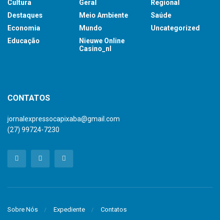
Cultura
Geral
Regional
Destaques
Meio Ambiente
Saúde
Economia
Mundo
Uncategorized
Educação
Nieuwe Online
Casino_nl
britsino casino
CONTATOS
jornalexpressocapixaba@gmail.com
(27) 99724-7230
Sobre Nós
Expediente
Contatos