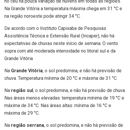
no céu há pouca variação de nuvens em todas as regiões.
Na Grande Vitória a temperatura máxima chega em 31 °C e
na região noroeste pode atingir 34 °C .
De acordo com o Instituto Capixaba de Pesquisas
Assistência Técnica e Extensão Rural (Incaper), não há
expectativas de chuvas neste início de semana. O vento
sopra com até moderada intensidade no litoral sul e da
Grande Vitória
Na
Grande Vitória
, o sol predomina, e não há previsão de
chuva. Temperatura mínima de 20 °C e máxima de 31 °C.
Na
região sul
, o sol predomina, e não há previsão de chuva.
Nas áreas menos elevadas: temperatura mínima de 19 °C e
máxima de 34 °C. Nas áreas altas: mínima de 16 °C e
máxima de 29 °C.
Na
região serrana
, o sol predomina, e não há previsão de