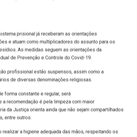
istema prisional já receberam as orientações
ções e atuam como multiplicadores do assunto para os
resídios. As medidas seguem as orientações da
adual de Prevenção e Controle do Covid-19.
ação profissional estão suspensos, assim como a
tários de diversas denominações religiosas.
de forma constante e regular, será
ue a recomendação é pela limpeza com maior
ria da Justiça orienta ainda que não sejam compartilhados
, entre outros.
 realizar a higiene adequada das mãos, respeitando os