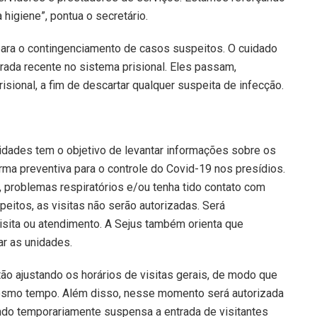
igiene”, pontua o secretário.
ara o contingenciamento de casos suspeitos. O cuidado
trada recente no sistema prisional. Eles passam,
isional, a fim de descartar qualquer suspeita de infecção.
nidades tem o objetivo de levantar informações sobre os
rma preventiva para o controle do Covid-19 nos presídios.
, problemas respiratórios e/ou tenha tido contato com
itos, as visitas não serão autorizadas. Será
ita ou atendimento. A Sejus também orienta que
ar as unidades.
ão ajustando os horários de visitas gerais, de modo que
mo tempo. Além disso, nesse momento será autorizada
ando temporariamente suspensa a entrada de visitantes