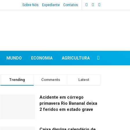
Sobre Nós
Expediente
Contatos
MUNDO
ECONOMIA
AGRICULTURA
Trending
Comments
Latest
Acidente em córrego
primavera Rio Bananal deixa
2 feridos em estado grave
Caixa divulga calendário de