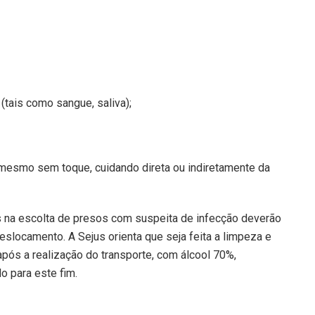
(tais como sangue, saliva);
mesmo sem toque, cuidando direta ou indiretamente da
s na escolta de presos com suspeita de infecção deverão
deslocamento. A Sejus orienta que seja feita a limpeza e
após a realização do transporte, com álcool 70%,
o para este fim.