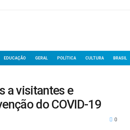
EDUCAÇÃO
GERAL
POLÍTICA
CULTURA
BRASIL
 a visitantes e
evenção do COVID-19
0