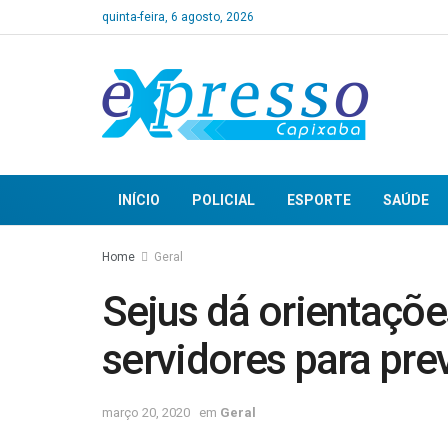
quinta-feira, 6 agosto, 2026
INÍCIO
POLICIAL
ESPORTE
SAÚDE
Home
Geral
Sejus dá orientações
servidores para pr
março 20, 2020
em
Geral