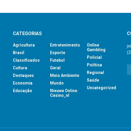
CATEGORIAS
C
Agricultura
Entretenimento
Online
j
Gambling
(
Brasil
Esporte
Policial
Classificados
Futebol
Política
Cultura
Geral
Regional
Destaques
Meio Ambiente
Saúde
Economia
Mundo
Uncategorized
Educação
Nieuwe Online
Casino_nl
britsino casino