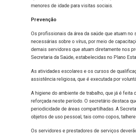
menores de idade para visitas sociais.
Prevenção
Os profissionais da área da saúde que atuam no s
necessárias sobre o vírus, por meio de capacita
demais servidores que atuam diretamente nos p
Secretaria da Saúde, estabelecidas no Plano Est
As atividades escolares e os cursos de qualific
assistência religiosa, que é executada por volun
A higiene do ambiente de trabalho, que já é feita 
reforçada neste período. O secretário destaca q
periodicidade de áreas compartilhadas. A Secreta
objetos de uso pessoal, tais como copos, talheres
Os servidores e prestadores de serviços deverão