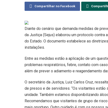
Compartilhar no Facebook
Compartil
Diante do cenário que demanda medidas de preven
da Justiça (Sejus) elaborou um protocolo contra 
do Estado. O documento estabelece as diretrizes
instalações.
Entre as medidas estão a aplicação de um questio
problemas respiratórios, febre, contato com cas
além de prever o adiamento e reagendamento das
O secretário da Justiça, Luiz Carlos Cruz, ressal
de presos e de servidores. “Os visitantes estã
unidade. Também estamos disponibilizando álcoo
Recomendamos que visitantes de grupo de risco 
mais oportuno. Outro cuidado é com os nossos s