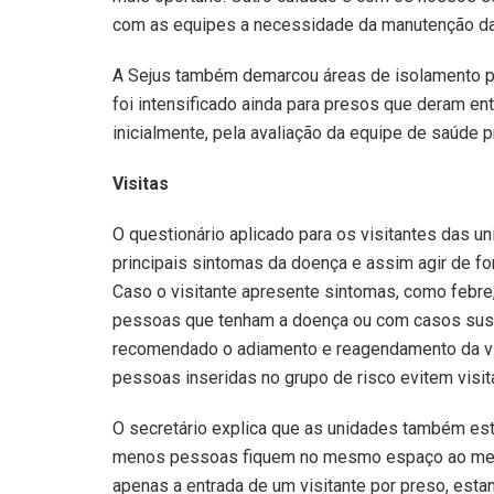
com as equipes a necessidade da manutenção da h
A Sejus também demarcou áreas de isolamento p
foi intensificado ainda para presos que deram en
inicialmente, pela avaliação da equipe de saúde pr
Visitas
O questionário aplicado para os visitantes das u
principais sintomas da doença e assim agir de fo
Caso o visitante apresente sintomas, como febre
pessoas que tenham a doença ou com casos suspe
recomendado o adiamento e reagendamento da vis
pessoas inseridas no grupo de risco evitem visit
O secretário explica que as unidades também est
menos pessoas fiquem no mesmo espaço ao mes
apenas a entrada de um visitante por preso, est