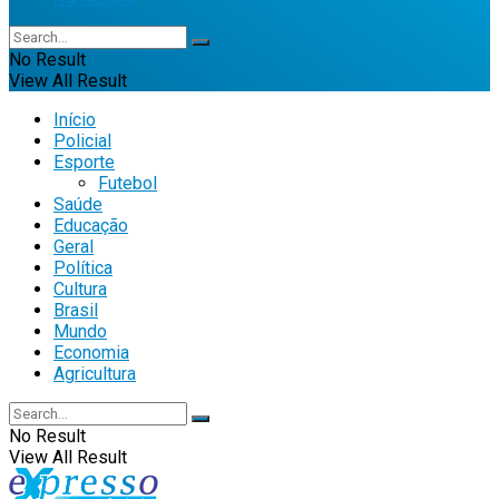
No Result
View All Result
Início
Policial
Esporte
Futebol
Saúde
Educação
Geral
Política
Cultura
Brasil
Mundo
Economia
Agricultura
No Result
View All Result