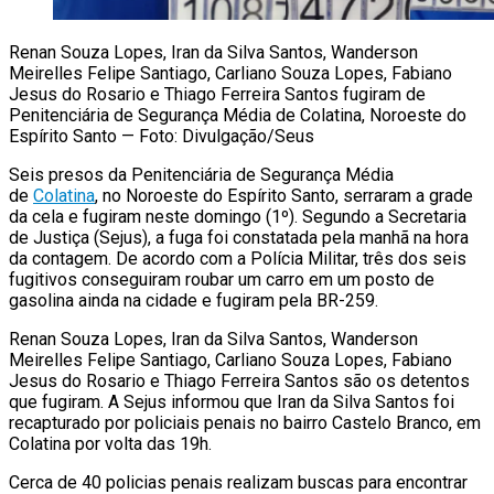
Renan Souza Lopes, Iran da Silva Santos, Wanderson
Meirelles Felipe Santiago, Carliano Souza Lopes, Fabiano
Jesus do Rosario e Thiago Ferreira Santos fugiram de
Penitenciária de Segurança Média de Colatina, Noroeste do
Espírito Santo — Foto: Divulgação/Seus
Seis presos da Penitenciária de Segurança Média
de
Colatina
, no Noroeste do Espírito Santo,
serraram a grade
da cela
e fugiram neste domingo (1º). Segundo a Secretaria
de Justiça (Sejus), a fuga foi constatada pela manhã na hora
da contagem. De acordo com a Polícia Militar, três dos seis
fugitivos conseguiram roubar um carro em um posto de
gasolina ainda na cidade e fugiram pela BR-259.
Renan Souza Lopes, Iran da Silva Santos, Wanderson
Meirelles Felipe Santiago, Carliano Souza Lopes, Fabiano
Jesus do Rosario e Thiago Ferreira Santos são os detentos
que fugiram. A Sejus informou que Iran da Silva Santos foi
recapturado por policiais penais no bairro Castelo Branco, em
Colatina por volta das 19h.
Cerca de 40 policias penais realizam buscas para encontrar