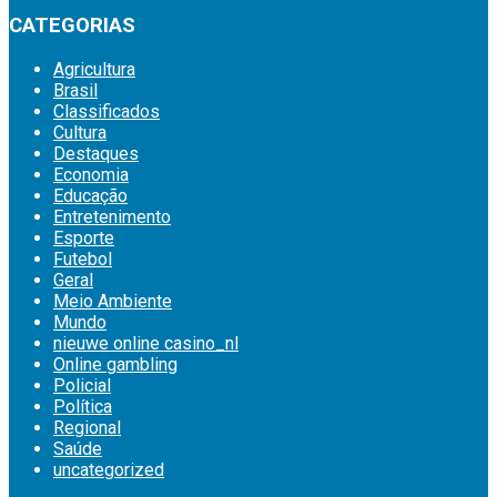
CATEGORIAS
Agricultura
Brasil
Classificados
Cultura
Destaques
Economia
Educação
Entretenimento
Esporte
Futebol
Geral
Meio Ambiente
Mundo
nieuwe online casino_nl
Online gambling
Policial
Política
Regional
Saúde
uncategorized