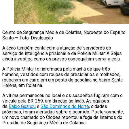
Centro de Segurança Média de Colatina, Noroeste do Espírito
Santo — Foto: Divulgação
A ação também conta com a atuação de servidores do
serviço de inteligência prisional e da Polícia Militar. A Sejus
ainda investiga como os presos conseguiram serrar a cela.
A Polícia Militar foi informada pela manhã de que três
homens, vestidos com roupas de presidiários e molhados,
roubaram um carro em um posto de gasolina no bairro Santa
Helena, em Colatina.
A vítima permaneceu no local e os suspeitos fugiram com o
veículo pela BR-259, em direção ao lixão. As equipes
de
Baixo Guandu
e
São Domingos do Norte
, cidades
próximas, foram alertadas sobre o ocorrido. Posteriormente,
um novo chamado do Ciodes reportou a fuga de internos do
Presídio de Segurança Média de Colatina.