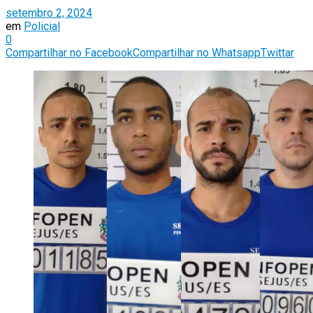
setembro 2, 2024
em
Policial
0
Compartilhar no Facebook
Compartilhar no Whatsapp
Twittar