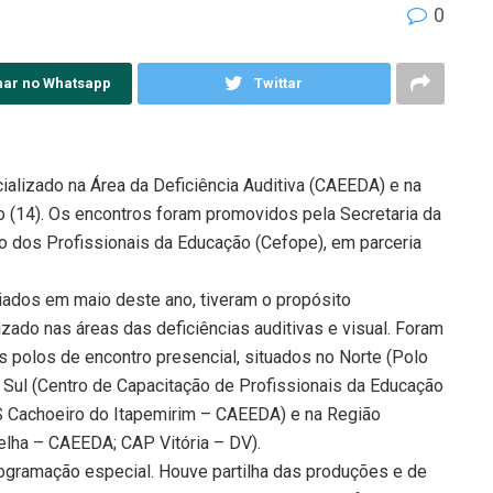
0
har no Whatsapp
Twittar
alizado na Área da Deficiência Auditiva (CAEEDA) e na
o (14). Os encontros foram promovidos pela Secretaria da
o dos Profissionais da Educação (Cefope), em parceria
iados em maio deste ano, tiveram o propósito
zado nas áreas das deficiências auditivas e visual. Foram
 polos de encontro presencial, situados no Norte (Polo
Sul (Centro de Capacitação de Profissionais da Educação
Cachoeiro do Itapemirim – CAEEDA) e na Região
elha – CAEEDA; CAP Vitória – DV).
gramação especial. Houve partilha das produções e de