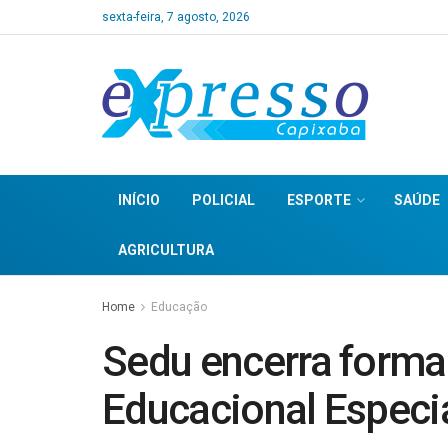
sexta-feira, 7 agosto, 2026
INÍCIO
POLICIAL
ESPORTE
SAÚDE
AGRICULTURA
Home
Educação
Sedu encerra form
Educacional Especi