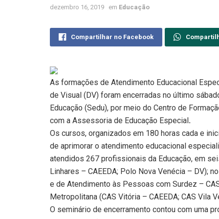
dezembro 16, 2019
em
Educação
Compartilhar no Facebook
Compartil
As formações de Atendimento Educacional Especi
de Visual (DV) foram encerradas no último sábad
Educação (Sedu), por meio do Centro de Formaçã
com a Assessoria de Educação Especial
.
Os cursos, organizados em 180 horas cada e inic
de
aprimorar o atendimento educacional especiali
atendidos 267 profissionais da Educação, em seis
Linhares – CAEEDA; Polo Nova Venécia – DV); no 
e de Atendimento às Pessoas com Surdez – CAS 
Metropolitana (CAS Vitória – CAEEDA; CAS Vila V
O seminário de encerramento contou com uma pro