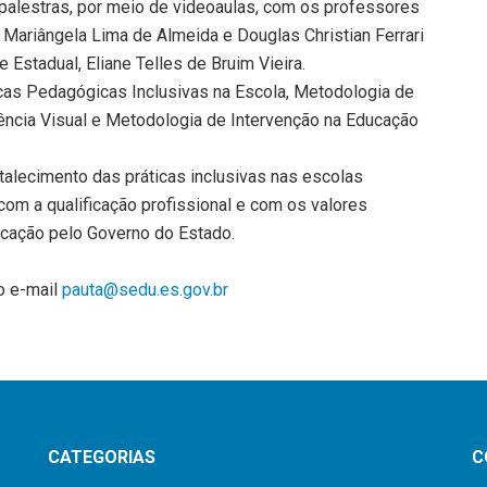
alestras, por meio de videoaulas, com os professores
, Mariângela Lima de Almeida e Douglas Christian Ferrari
Estadual, Eliane Telles de Bruim Vieira.
icas Pedagógicas Inclusivas na Escola, Metodologia de
ncia Visual e Metodologia de Intervenção na Educação
talecimento das práticas inclusivas nas escolas
m a qualificação profissional e com os valores
ucação pelo Governo do Estado.
o e-mail
pauta@sedu.es.gov.br
CATEGORIAS
C