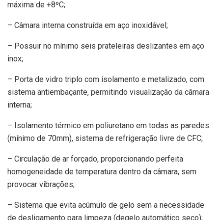
máxima de +8ºC;
– Câmara interna construída em aço inoxidável;
– Possuir no mínimo seis prateleiras deslizantes em aço
inox;
– Porta de vidro triplo com isolamento e metalizado, com
sistema antiembaçante, permitindo visualização da câmara
interna;
– Isolamento térmico em poliuretano em todas as paredes
(mínimo de 70mm), sistema de refrigeração livre de CFC;
– Circulação de ar forçado, proporcionando perfeita
homogeneidade de temperatura dentro da câmara, sem
provocar vibrações;
– Sistema que evita acúmulo de gelo sem a necessidade
de desligamento para limpeza (degelo automático seco);