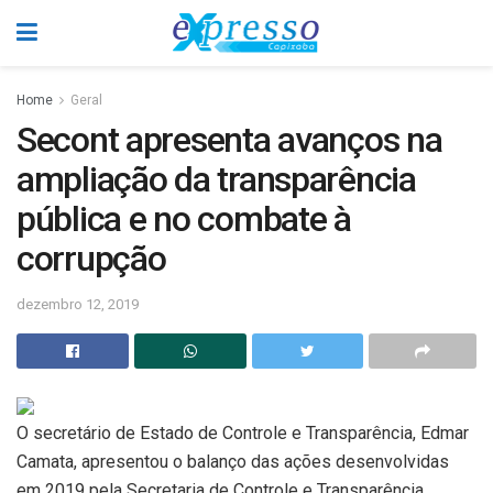
Home
Geral
Secont apresenta avanços na
ampliação da transparência
pública e no combate à
corrupção
dezembro 12, 2019
O secretário de Estado de Controle e Transparência, Edmar
Camata, apresentou o balanço das ações desenvolvidas
em 2019 pela Secretaria de Controle e Transparência