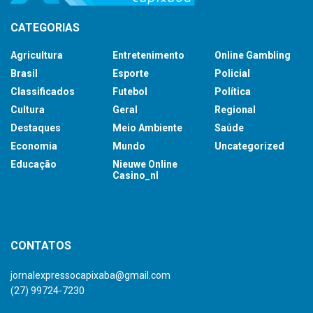
CATEGORIAS
Agricultura
Entretenimento
Online Gambling
Brasil
Esporte
Policial
Classificados
Futebol
Política
Cultura
Geral
Regional
Destaques
Meio Ambiente
Saúde
Economia
Mundo
Uncategorized
Educação
Nieuwe Online
Casino_nl
britsino casino
CONTATOS
jornalexpressocapixaba@gmail.com
(27) 99724-7230