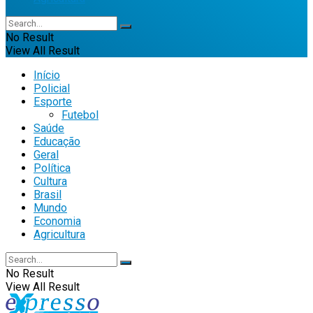
No Result
View All Result
Início
Policial
Esporte
Futebol
Saúde
Educação
Geral
Política
Cultura
Brasil
Mundo
Economia
Agricultura
No Result
View All Result