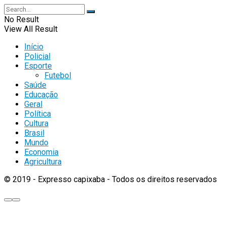
No Result
View All Result
Início
Policial
Esporte
Futebol
Saúde
Educação
Geral
Política
Cultura
Brasil
Mundo
Economia
Agricultura
© 2019 - Expresso capixaba - Todos os direitos reservados