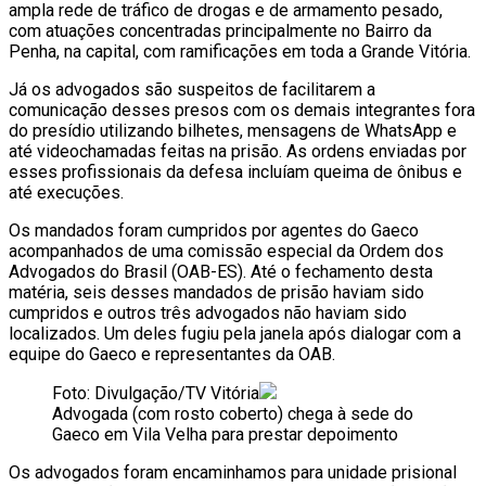
ampla rede de tráfico de drogas e de armamento pesado,
com atuações concentradas principalmente no Bairro da
Penha, na capital, com ramificações em toda a Grande Vitória.
Já os advogados são suspeitos de facilitarem a
comunicação desses presos com os demais integrantes fora
do presídio utilizando bilhetes, mensagens de WhatsApp e
até videochamadas feitas na prisão. As ordens enviadas por
esses profissionais da defesa incluíam queima de ônibus e
até execuções.
Os mandados foram cumpridos por agentes do Gaeco
acompanhados de uma comissão especial da Ordem dos
Advogados do Brasil (OAB-ES). Até o fechamento desta
matéria, seis desses mandados de prisão haviam sido
cumpridos e outros três advogados não haviam sido
localizados. Um deles fugiu pela janela após dialogar com a
equipe do Gaeco e representantes da OAB.
Foto: Divulgação/TV Vitória
Advogada (com rosto coberto) chega à sede do
Gaeco em Vila Velha para prestar depoimento
Os advogados foram encaminhamos para unidade prisional