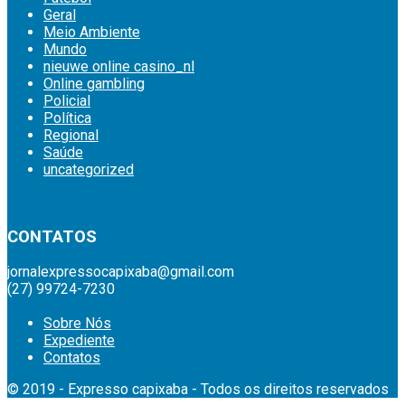
Geral
Meio Ambiente
Mundo
nieuwe online casino_nl
Online gambling
Policial
Política
Regional
Saúde
uncategorized
britsino casino
CONTATOS
jornalexpressocapixaba@gmail.com
(27) 99724-7230
Sobre Nós
Expediente
Contatos
© 2019 - Expresso capixaba - Todos os direitos reservados