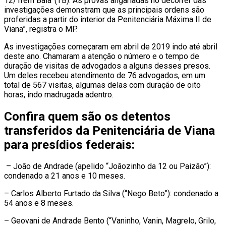
12/Trem Bala’ (TB). As provas angariadas no decorrer das
investigações demonstram que as principais ordens são
proferidas a partir do interior da Penitenciária Máxima II de
Viana”, registra o MP.
As investigações começaram em abril de 2019 indo até abril
deste ano. Chamaram a atenção o número e o tempo de
duração de visitas de advogados a alguns desses presos.
Um deles recebeu atendimento de 76 advogados, em um
total de 567 visitas, algumas delas com duração de oito
horas, indo madrugada adentro.
Confira quem são os detentos
transferidos da Penitenciária de Viana
para presídios federais:
– João de Andrade (apelido “Joãozinho da 12 ou Paizão”):
condenado a 21 anos e 10 meses.
– Carlos Alberto Furtado da Silva (“Nego Beto”): condenado a
54 anos e 8 meses.
– Geovani de Andrade Bento (“Vaninho, Vanin, Magrelo, Grilo,