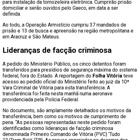
para instalação da tornozeleira eletrônica. Cumprirão prisão
domiciliar e serão ouvidos pelo Gaeco, em data a ser
definida.
Ao todo, a Operação Armistício cumpriu 37 mandados de
prisão e 13 de busca e apreensão na região metropolitana e
em Aracruz e São Mateus.
Lideranças de facção criminosa
A pedido do Ministério Público, os cinco detentos foram
transferidos para presídios de segurança máxima do sistema
federal, fora do Estado. A reportagem do
Folha Vitória
teve
acesso ao pedido oficial do Ministério feito ao juiz da 10ª
Vara Criminal de Vitória para esta transferência. A
transferência foi feita nesta manhã numa aeronave
providenciada pela Polícia Federal.
No documento, são amplamente detalhados os motivos da
transferência, bem como os motivos de cumprimento de
pena. “As pessoas representadas neste pedido foram
identificadas como lideranças de facção criminosa
denominada Primeiro Comando de Vitória (PVC) ‘Tudo