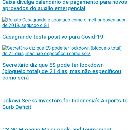
Caixa divulga calendário de pagamento para novos
aprovados do auxílio emergencial
Casagrande testa positivo para Covid-19
Secretário diz que ES pode ter lockdown
(bloqueio total) de 21 dias, mas não especificou
como será
Jokowi Seeks Investors for Indonesia’s Airports to
Curb Deficit
CS:GO ELeague Major pools and tournament