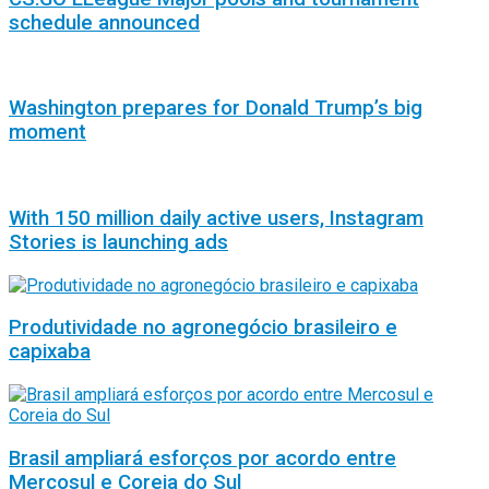
schedule announced
Washington prepares for Donald Trump’s big
moment
With 150 million daily active users, Instagram
Stories is launching ads
Produtividade no agronegócio brasileiro e
capixaba
Brasil ampliará esforços por acordo entre
Mercosul e Coreia do Sul