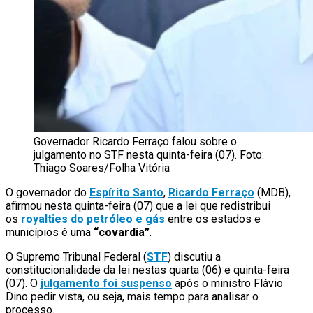
Governador Ricardo Ferraço falou sobre o
julgamento no STF nesta quinta-feira (07). Foto:
Thiago Soares/Folha Vitória
O governador do
Espírito Santo
,
Ricardo Ferraço
(MDB),
afirmou nesta quinta-feira (07) que a lei que redistribui
os
royalties do petróleo e gás
entre os estados e
municípios é uma
“covardia”
.
O Supremo Tribunal Federal (
STF
) discutiu a
constitucionalidade da lei nestas quarta (06) e quinta-feira
(07). O
julgamento foi suspenso
após o ministro Flávio
Dino pedir vista, ou seja, mais tempo para analisar o
processo.