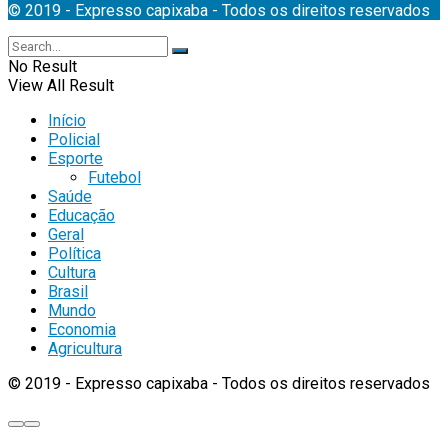
© 2019 - Expresso capixaba - Todos os direitos reservados
No Result
View All Result
Início
Policial
Esporte
Futebol
Saúde
Educação
Geral
Política
Cultura
Brasil
Mundo
Economia
Agricultura
© 2019 - Expresso capixaba - Todos os direitos reservados