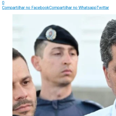
0
Compartilhar no Facebook
Compartilhar no Whatsapp
Twittar