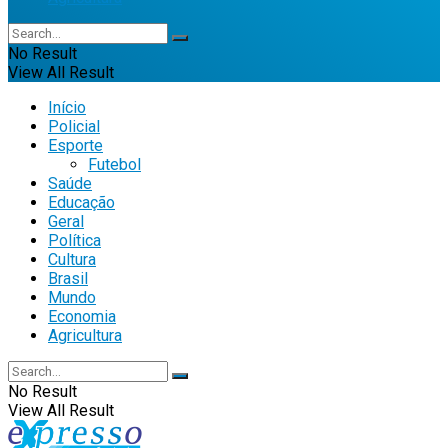
No Result
View All Result
Início
Policial
Esporte
Futebol
Saúde
Educação
Geral
Política
Cultura
Brasil
Mundo
Economia
Agricultura
No Result
View All Result