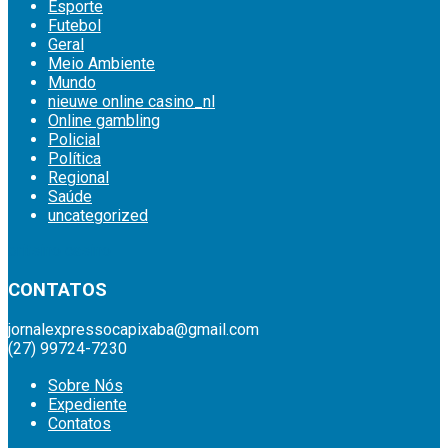
Esporte
Futebol
Geral
Meio Ambiente
Mundo
nieuwe online casino_nl
Online gambling
Policial
Política
Regional
Saúde
uncategorized
britsino casino
CONTATOS
jornalexpressocapixaba@gmail.com
(27) 99724-7230
Sobre Nós
Expediente
Contatos