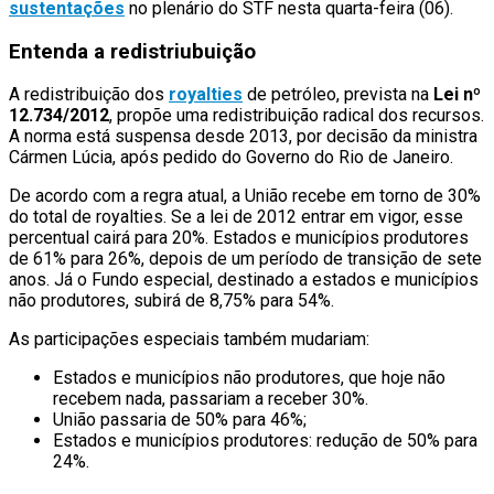
sustentações
no plenário do STF nesta quarta-feira (06).
Entenda a redistriubuição
A redistribuição dos
royalties
de petróleo, prevista na
Lei nº
12.734/2012
, propõe uma redistribuição radical dos recursos.
A norma está suspensa desde 2013, por decisão da ministra
Cármen Lúcia, após pedido do Governo do Rio de Janeiro.
De acordo com a regra atual, a União recebe em torno de 30%
do total de royalties. Se a lei de 2012 entrar em vigor, esse
percentual cairá para 20%. Estados e municípios produtores
de 61% para 26%, depois de um período de transição de sete
anos. Já o Fundo especial, destinado a estados e municípios
não produtores, subirá de 8,75% para 54%.
As participações especiais também mudariam:
Estados e municípios não produtores, que hoje não
recebem nada, passariam a receber 30%.
União passaria de 50% para 46%;
Estados e municípios produtores: redução de 50% para
24%.