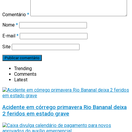
Comentário
*
Nome
*
E-mail
*
Site
Trending
Comments
Latest
Acidente em córrego primavera Rio Bananal deixa
2 feridos em estado grave