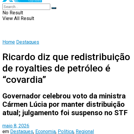
No Result
View All Result
Home
Destaques
Ricardo diz que redistribuição
de royalties de petróleo é
“covardia”
Governador celebrou voto da ministra
Cármen Lúcia por manter distribuição
atual; julgamento foi suspenso no STF
maio 8, 2026
em
Destaques
,
Economia
,
Política
,
Regional