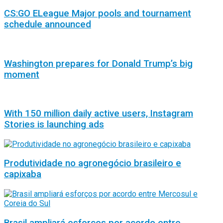
CS:GO ELeague Major pools and tournament
schedule announced
Washington prepares for Donald Trump’s big
moment
With 150 million daily active users, Instagram
Stories is launching ads
Produtividade no agronegócio brasileiro e
capixaba
Brasil ampliará esforços por acordo entre