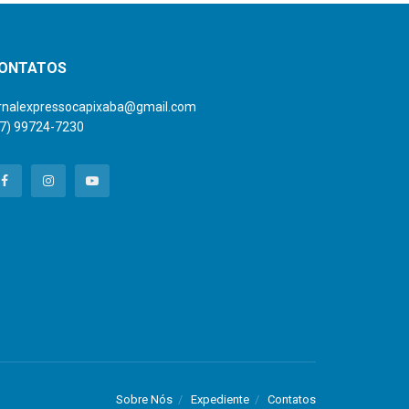
ONTATOS
ornalexpressocapixaba@gmail.com
27) 99724-7230
Sobre Nós
Expediente
Contatos