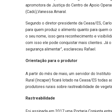
apromotora de Justiça do Centro de Apoio Opera
(Cadc),Vanessa Amaral.
Segundo o diretor-presidente da Ceasa/ES, Carlos
para quem produz o alimento quanto para quem co
o seu nome, isso gera reconhecimento e visibili
com isso ele pode conquistar mais clientes. Já 
segurança alimentar”, esclareceu Rafael.
Orientação para o produtor
A partir do mês de maio, um servidor do Institut
Rural (Incaper) ficará lotado na Ceasa/ES todas as
produtores rurais sobre rastreabilidade de vegeta
Rastreabilidade
Foi assinada em 2017 uma Portaria Conjunta entr