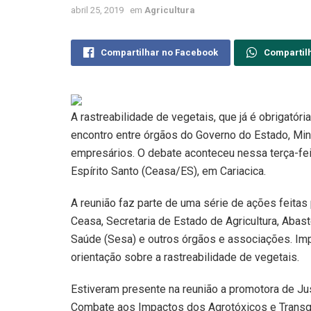
abril 25, 2019
em
Agricultura
Compartilhar no Facebook
Compartil
A rastreabilidade de vegetais, que já é obrigatór
encontro entre órgãos do Governo do Estado, Mini
empresários. O debate aconteceu nessa terça-feir
Espírito Santo (Ceasa/ES), em Cariacica.
A reunião faz parte de uma série de ações feita
Ceasa, Secretaria de Estado de Agricultura, Abast
Saúde (Sesa) e outros órgãos e associações. I
orientação sobre a rastreabilidade de vegetais.
Estiveram presente na reunião a promotora de J
Combate aos Impactos dos Agrotóxicos e Transgên