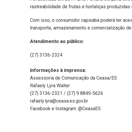
rastreabilidade de frutas e hortaliças produzidas
Com isso, o consumidor capixaba poderá ter ace
transporte, armazenamento e comercialização de
Atendimento ao público:
(27) 3136-2324
Informações à imprensa:
Assessoria de Comunicação da Ceasa/ES
Rafaely Lyra Walter
(27) 3136-2321 / (27) 9 8849-5626
rafaely.lyra@ceasa.es.gov.br
Facebook e Instagram: @CeasaES