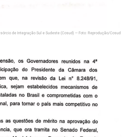
sórcio de Integração Sul e Sudeste (Cosud) — Foto: Reprodução/Cosud