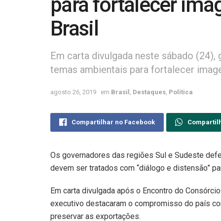
para fortalecer ima
Brasil
Em carta divulgada neste sábado (24),
temas ambientais para fortalecer image
agosto 26, 2019
em
Brasil
,
Destaques
,
Política
Compartilhar no Facebook
Compartil
Os governadores das regiões Sul e Sudeste def
devem ser tratados com “diálogo e distensão” para
Em carta divulgada após o Encontro do Consórci
executivo destacaram o compromisso do país c
preservar as exportações.