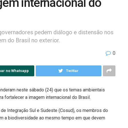
gem internacional do
 governadores pedem diálogo e distensão nos
m do Brasil no exterior.
0
har no Whatsapp
Twittar
enderam neste sábado (24) que os temas ambientais
 fortalecer a imagem internacional do Brasil.
o de Integração Sul e Sudeste (Cosud), os membros do
om a biodiversidade ao mesmo tempo em que devem