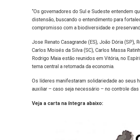
“Os governadores do Sul e Sudeste entendem que
distensão, buscando o entendimento para fortalec
compromisso com a biodiversidade e preservando
Jose Renato Casagrande (ES), João Dória (SP), R
Carlos Moisés da Silva (SC), Carlos Massa Ratin
Rodrigo Maia estão reunidos em Vitória, no Espír
tema central a retomada da economia.
Os líderes manifestaram solidariedade ao seus 
auxiliar – caso seja necessário – no controle da
Veja a carta na íntegra abaixo: