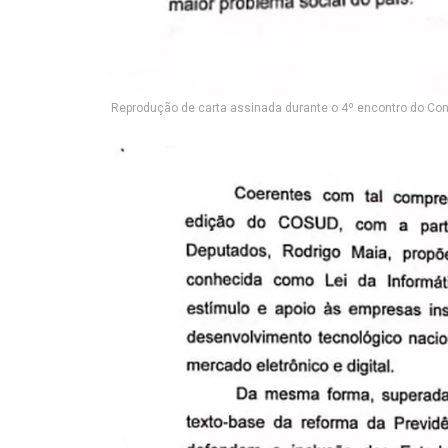
Reprodução de carta assinada durante o 4º encontro do Con