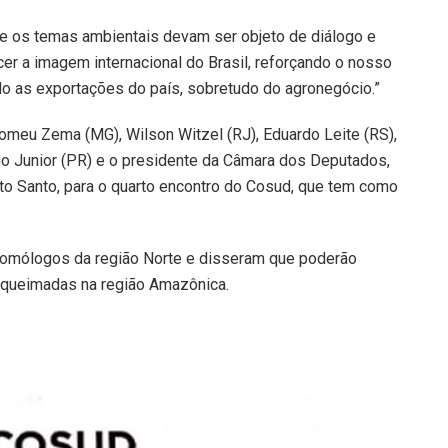
 os temas ambientais devam ser objeto de diálogo e
er a imagem internacional do Brasil, reforçando o nosso
 as exportações do país, sobretudo do agronegócio.”
omeu Zema (MG), Wilson Witzel (RJ), Eduardo Leite (RS),
ho Junior (PR) e o presidente da Câmara dos Deputados,
ito Santo, para o quarto encontro do Cosud, que tem como
homólogos da região Norte e disseram que poderão
s queimadas na região Amazônica.