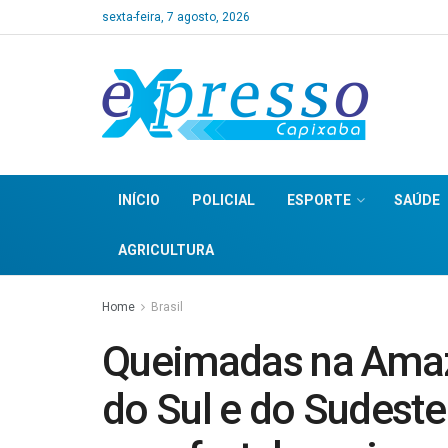
sexta-feira, 7 agosto, 2026
INÍCIO
POLICIAL
ESPORTE
SAÚDE
AGRICULTURA
Home
Brasil
Queimadas na Amaz
do Sul e do Sudest