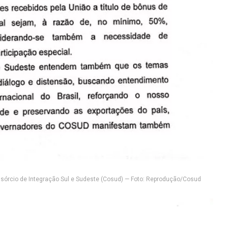
sórcio de Integração Sul e Sudeste (Cosud) — Foto: Reprodução/Cosud