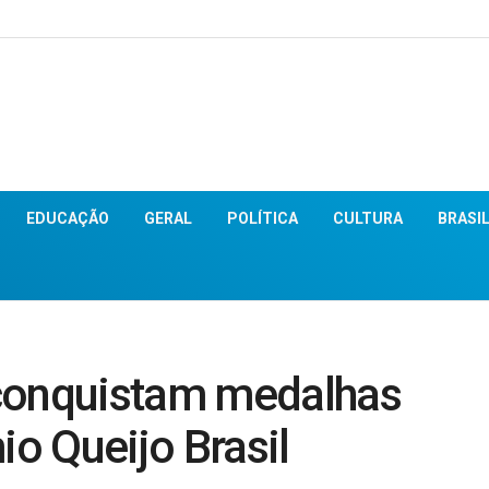
EDUCAÇÃO
GERAL
POLÍTICA
CULTURA
BRASI
 conquistam medalhas
io Queijo Brasil