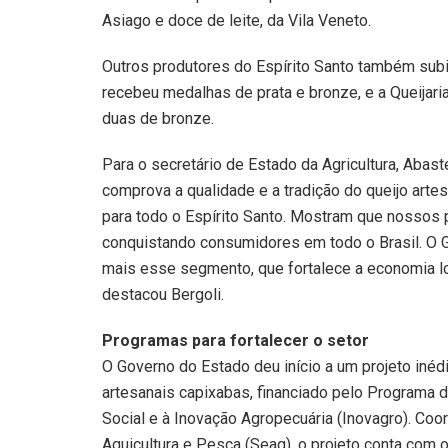
Asiago e doce de leite, da Vila Veneto.
Outros produtores do Espírito Santo também subir
recebeu medalhas de prata e bronze, e a Queijari
duas de bronze.
Para o secretário de Estado da Agricultura, Abast
comprova a qualidade e a tradição do queijo art
para todo o Espírito Santo. Mostram que nossos p
conquistando consumidores em todo o Brasil. O 
mais esse segmento, que fortalece a economia loc
destacou Bergoli.
Programas para fortalecer o setor
O Governo do Estado deu início a um projeto inédi
artesanais capixabas, financiado pelo Programa 
Social e à Inovação Agropecuária (Inovagro). Coo
Aquicultura e Pesca (Seag), o projeto conta com 