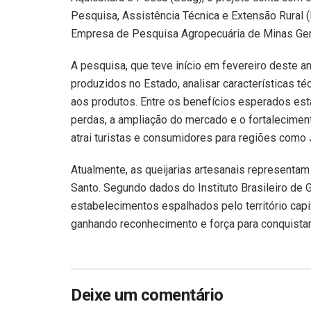
Pesquisa, Assistência Técnica e Extensão Rural (
Empresa de Pesquisa Agropecuária de Minas Ger
A pesquisa, que teve início em fevereiro deste ano
produzidos no Estado, analisar características té
aos produtos. Entre os benefícios esperados estã
perdas, a ampliação do mercado e o fortalecimento
atrai turistas e consumidores para regiões como
Atualmente, as queijarias artesanais representam
Santo. Segundo dados do Instituto Brasileiro de G
estabelecimentos espalhados pelo território cap
ganhando reconhecimento e força para conquistar 
Deixe um comentário