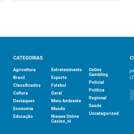
CATEGORIAS
C
Agricultura
Entretenimento
Online
j
Gambling
(
Brasil
Esporte
Policial
Classificados
Futebol
Política
Cultura
Geral
Regional
Destaques
Meio Ambiente
Saúde
Economia
Mundo
Uncategorized
Educação
Nieuwe Online
Casino_nl