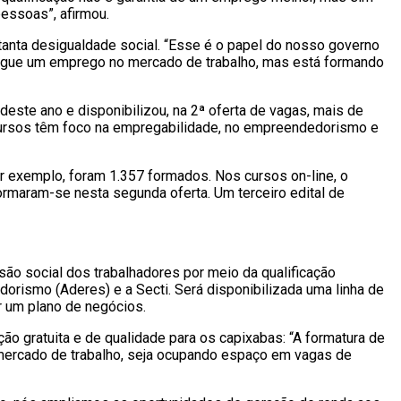
essoas”, afirmou.
anta desigualdade social. “Esse é o papel do nosso governo
segue um emprego no mercado de trabalho, mas está formando
 deste ano e disponibilizou, na 2ª oferta de vagas, mais de
 cursos têm foco na empregabilidade, no empreendedorismo e
r exemplo, foram 1.357 formados. Nos cursos on-line, o
rmaram-se nesta segunda oferta. Um terceiro edital de
usão social dos trabalhadores por meio da qualificação
orismo (Aderes) e a Secti. Será disponibilizada uma linha de
r um plano de negócios.
ão gratuita e de qualidade para os capixabas: “A formatura de
 mercado de trabalho, seja ocupando espaço em vagas de