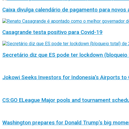
Caixa divulga calendário de pagamento para novos 
Casagrande testa positivo para Covid-19
Secretário diz que ES pode ter lockdown (bloqueio 
Jokowi Seeks Investors for Indonesia’s Airports to 
CS:GO ELeague Major pools and tournament sched
Washington prepares for Donald Trump’s big mome