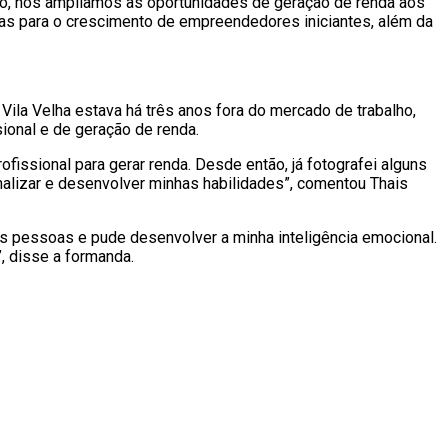
jeto, nós ampliamos as oportunidades de geração de renda aos
sas para o crescimento de empreendedores iniciantes, além da
Vila Velha estava há três anos fora do mercado de trabalho,
onal e de geração de renda.
issional para gerar renda. Desde então, já fotografei alguns
alizar e desenvolver minhas habilidades”, comentou Thais
as pessoas e pude desenvolver a minha inteligência emocional.
, disse a formanda.