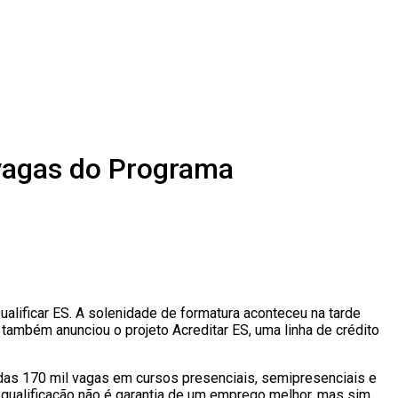
 vagas do Programa
alificar ES. A solenidade de formatura aconteceu na tarde
e também anunciou o projeto Acreditar ES, uma linha de crédito
idas 170 mil vagas em cursos presenciais, semipresenciais e
A qualificação não é garantia de um emprego melhor, mas sim