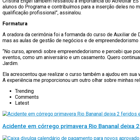
Cristina Engel também ressaltou a importância do Acreditar ES
alunos do Programa e contribuímos para a inserção deles no m
qualificação profissional”, assinalou.
Formatura
A oradora da cerimônia foi a formanda do curso de Auxiliar de
mas as aulas de gestão de negócios e de empreendedorismo am
“No curso, aprendi sobre empreendedorismo e percebi que podia
eventos, como um aniversário e um casamento. Quero continuar
Jardim.
Ela acrescentou que realizar o curso também a ajudou em sua 
A experiência me proporcionou um outro olhar sobre minhas rel
Trending
Comments
Latest
Acidente em córrego primavera Rio Bananal deixa 2