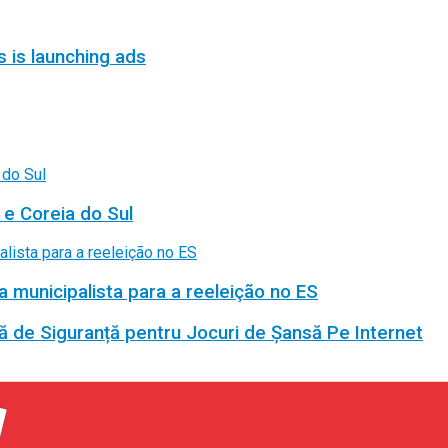
s is launching ads
 e Coreia do Sul
a municipalista para a reeleição no ES
ă de Siguranță pentru Jocuri de Șansă Pe Internet