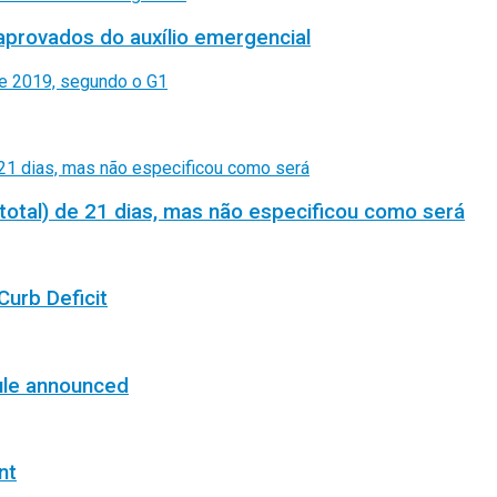
aprovados do auxílio emergencial
total) de 21 dias, mas não especificou como será
Curb Deficit
ule announced
nt