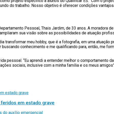
 como projeto específico a alunos do Qualificar ES. “Com o pro
undo do trabalho. Nosso objetivo é oferecer condições vantajo
 Departamento Pessoal, Thais Jardim, de 33 anos. A moradora de 
pliaram sua visão sobre as possibilidades de atuação profissi
 transformar meu hobby, que é a fotografia, em uma atuação prof
 buscando conhecimento e me qualificando para, então, me form
vida pessoal. “Eu aprendi a entender melhor o comportamento d
ações sociais, inclusive com a minha família e os meus amigos”
 feridos em estado grave