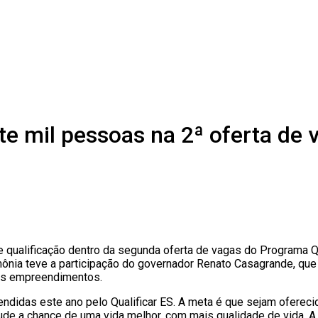
ete mil pessoas na 2ª oferta de
 qualificação dentro da segunda oferta de vagas do Programa Qu
erimônia teve a participação do governador Renato Casagrande, qu
vos empreendimentos.
ndidas este ano pelo Qualificar ES. A meta é que sejam oferec
ntude a chance de uma vida melhor, com mais qualidade de vida. 