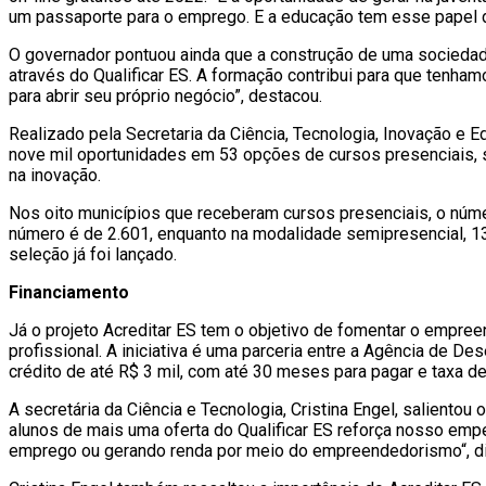
um passaporte para o emprego. E a educação tem esse papel d
O governador pontuou ainda que a construção de uma sociedad
através do Qualificar ES. A formação contribui para que te
para abrir seu próprio negócio”, destacou.
Realizado pela Secretaria da Ciência, Tecnologia, Inovação e Ed
nove mil oportunidades em 53 opções de cursos presenciais, 
na inovação.
Nos oito municípios que receberam cursos presenciais, o núme
número é de 2.601, enquanto na modalidade semipresencial, 13
seleção já foi lançado.
Financiamento
Já o projeto Acreditar ES tem o objetivo de fomentar o empreen
profissional. A iniciativa é uma parceria entre a Agência de
crédito de até R$ 3 mil, com até 30 meses para pagar e taxa d
A secretária da Ciência e Tecnologia, Cristina Engel, saliento
alunos de mais uma oferta do Qualificar ES reforça nosso emp
emprego ou gerando renda por meio do empreendedorismo“, d