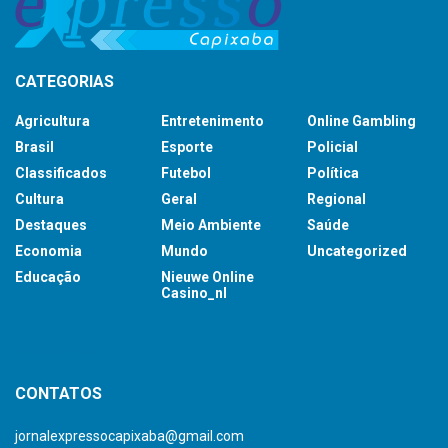
CATEGORIAS
Agricultura
Entretenimento
Online Gambling
Brasil
Esporte
Policial
Classificados
Futebol
Política
Cultura
Geral
Regional
Destaques
Meio Ambiente
Saúde
Economia
Mundo
Uncategorized
Educação
Nieuwe Online
Casino_nl
britsino casino
CONTATOS
jornalexpressocapixaba@gmail.com