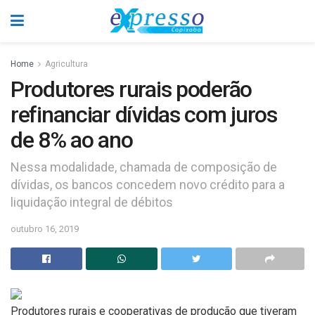
Home
Agricultura
Produtores rurais poderão
refinanciar dívidas com juros
de 8% ao ano
Nessa modalidade, chamada de composição de
dívidas, os bancos concedem novo crédito para a
liquidação integral de débitos
outubro 16, 2019
Produtores rurais e cooperativas de produção que tiveram