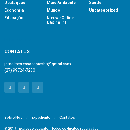
Destaques
Meio Ambiente
Saúde
Economia
Mundo
Uncategorized
Educação
Nieuwe Online
Casino_nl
britsino casino
CONTATOS
jornalexpressocapixaba@gmail.com
(27) 99724-7230
Sobre Nós
Expediente
Contatos
© 2019 - Expresso capixaba - Todos os direitos reservados