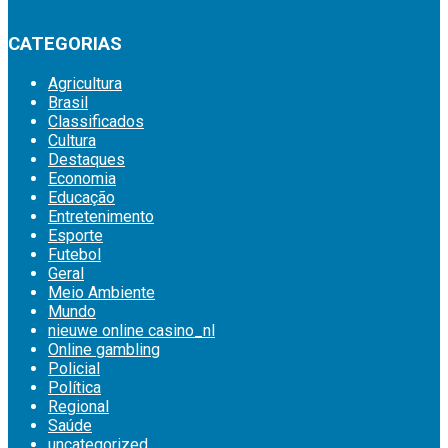
CATEGORIAS
Agricultura
Brasil
Classificados
Cultura
Destaques
Economia
Educação
Entretenimento
Esporte
Futebol
Geral
Meio Ambiente
Mundo
nieuwe online casino_nl
Online gambling
Policial
Política
Regional
Saúde
uncategorized