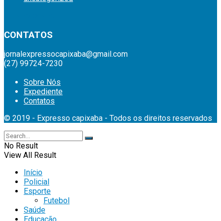
britsino casino
CONTATOS
jornalexpressocapixaba@gmail.com
(27) 99724-7230
Sobre Nós
Expediente
Contatos
© 2019 - Expresso capixaba - Todos os direitos reservados
No Result
View All Result
Início
Policial
Esporte
Futebol
Saúde
Educação