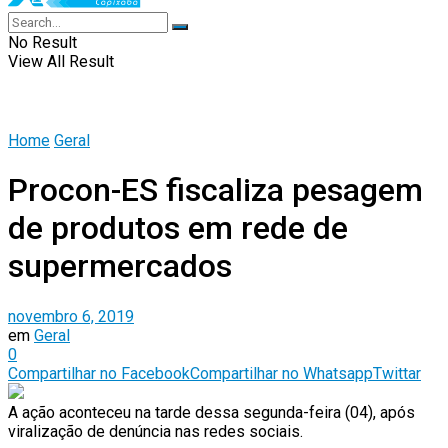
No Result
View All Result
Home
Geral
Procon-ES fiscaliza pesagem
de produtos em rede de
supermercados
novembro 6, 2019
em
Geral
0
Compartilhar no Facebook
Compartilhar no Whatsapp
Twittar
A ação aconteceu na tarde dessa segunda-feira (04), após
viralização de denúncia nas redes sociais.