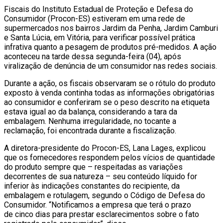
Fiscais do Instituto Estadual de Proteção e Defesa do
Consumidor (Procon-ES) estiveram em uma rede de
supermercados nos bairros Jardim da Penha, Jardim Camburi
e Santa Lúcia, em Vitória, para verificar possível prática
infrativa quanto a pesagem de produtos pré-medidos. A ação
aconteceu na tarde dessa segunda-feira (04), após
viralização de denúncia de um consumidor nas redes sociais.
Durante a ação, os fiscais observaram se o rótulo do produto
exposto à venda continha todas as informações obrigatórias
ao consumidor e conferiram se o peso descrito na etiqueta
estava igual ao da balança, considerando a tara da
embalagem. Nenhuma irregularidade, no tocante a
reclamação, foi encontrada durante a fiscalização.
A diretora-presidente do Procon-ES, Lana Lages, explicou
que os fornecedores respondem pelos vícios de quantidade
do produto sempre que – respeitadas as variações
decorrentes de sua natureza – seu conteúdo líquido for
inferior às indicações constantes do recipiente, da
embalagem e rotulagem, segundo o Código de Defesa do
Consumidor. “Notificamos a empresa que terá o prazo
de cinco dias para prestar esclarecimentos sobre o fato