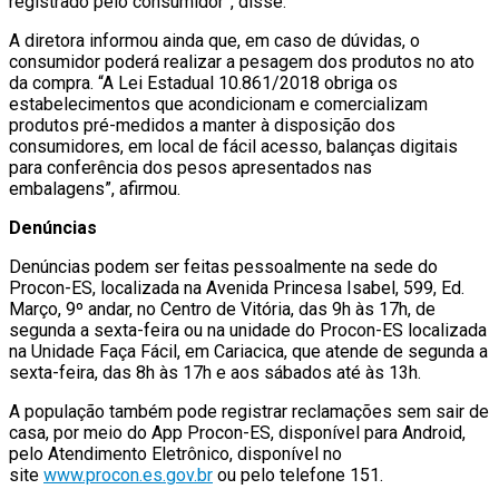
registrado pelo consumidor”, disse.
A diretora informou ainda que, em caso de dúvidas, o
consumidor poderá realizar a pesagem dos produtos no ato
da compra. “A Lei Estadual 10.861/2018 obriga os
estabelecimentos que acondicionam e comercializam
produtos pré-medidos a manter à disposição dos
consumidores, em local de fácil acesso, balanças digitais
para conferência dos pesos apresentados nas
embalagens”, afirmou.
Denúncias
Denúncias podem ser feitas pessoalmente na sede do
Procon-ES, localizada na Avenida Princesa Isabel, 599, Ed.
Março, 9º andar, no Centro de Vitória, das 9h às 17h, de
segunda a sexta-feira ou na unidade do Procon-ES localizada
na Unidade Faça Fácil, em Cariacica, que atende de segunda a
sexta-feira, das 8h às 17h e aos sábados até às 13h.
A população também pode registrar reclamações sem sair de
casa, por meio do App Procon-ES, disponível para Android,
pelo Atendimento Eletrônico, disponível no
site
www.procon.es.gov.br
ou pelo telefone 151.