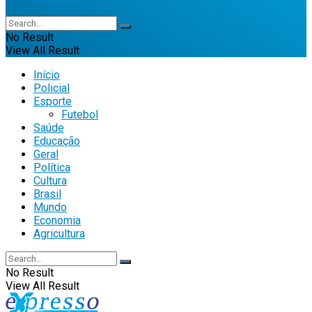
No Result
View All Result
Início
Policial
Esporte
Futebol
Saúde
Educação
Geral
Política
Cultura
Brasil
Mundo
Economia
Agricultura
No Result
View All Result