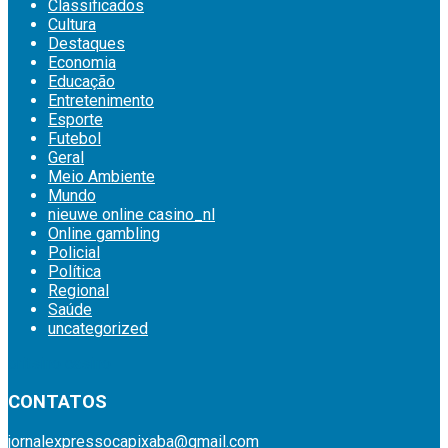
Classificados
Cultura
Destaques
Economia
Educação
Entretenimento
Esporte
Futebol
Geral
Meio Ambiente
Mundo
nieuwe online casino_nl
Online gambling
Policial
Política
Regional
Saúde
uncategorized
britsino casino
CONTATOS
jornalexpressocapixaba@gmail.com