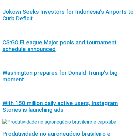
Jokowi Seeks Investors for Indonesia’s Airports to
Curb Deficit
CS:GO ELeague Major pools and tournament
schedule announced
Washington prepares for Donald Trump’s big
moment
With 150 million daily active users, Instagram
Stories is launching ads
Produtividade no agronegócio brasileiro e