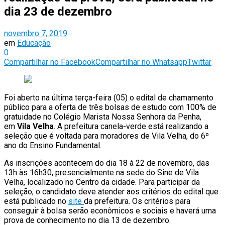
dia 23 de dezembro
novembro 7, 2019
em
Educação
0
Compartilhar no Facebook
Compartilhar no Whatsapp
Twittar
Foi aberto na última terça-feira (05) o edital de chamamento
público para a oferta de três bolsas de estudo com 100% de
gratuidade no Colégio Marista Nossa Senhora da Penha,
em
Vila Velha
. A prefeitura canela-verde está realizando a
seleção que é voltada para moradores de Vila Velha, do 6º
ano do Ensino Fundamental.
As inscrições acontecem do dia 18 à 22 de novembro, das
13h às 16h30, presencialmente na sede do Sine de Vila
Velha, localizado no Centro da cidade. Para participar da
seleção, o candidato deve atender aos critérios do edital que
está publicado no
site
da prefeitura. Os critérios para
conseguir à bolsa serão econômicos e sociais e haverá uma
prova de conhecimento no dia 13 de dezembro.