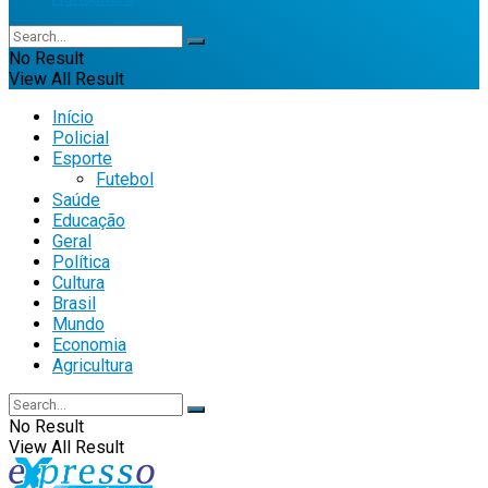
No Result
View All Result
Início
Policial
Esporte
Futebol
Saúde
Educação
Geral
Política
Cultura
Brasil
Mundo
Economia
Agricultura
No Result
View All Result