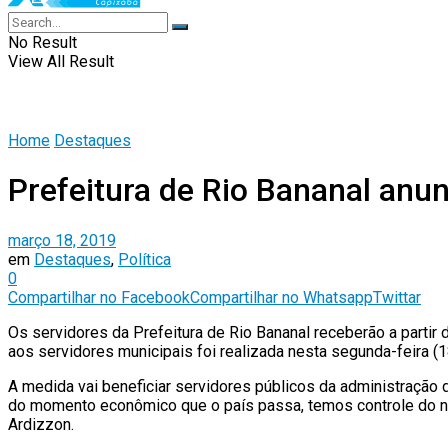
No Result
View All Result
Home
Destaques
Prefeitura de Rio Bananal anun
março 18, 2019
em
Destaques
,
Política
0
Compartilhar no Facebook
Compartilhar no Whatsapp
Twittar
Os servidores da Prefeitura de Rio Bananal receberão a partir
aos servidores municipais foi realizada nesta segunda-feira (1
A medida vai beneficiar servidores públicos da administração 
do momento econômico que o país passa, temos controle do no
Ardizzon.