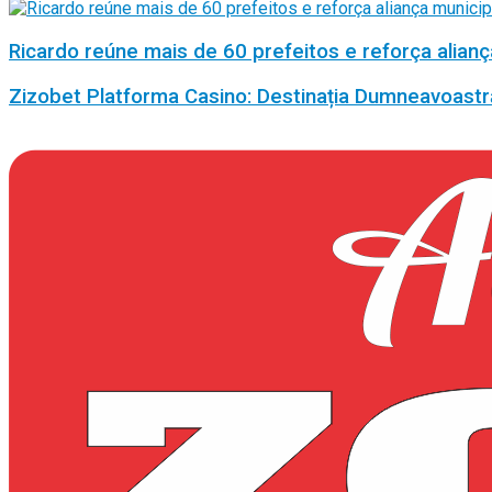
Ricardo reúne mais de 60 prefeitos e reforça alianç
Zizobet Platforma Casino: Destinația Dumneavoastr