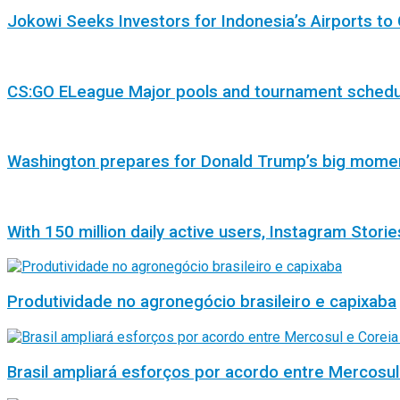
Jokowi Seeks Investors for Indonesia’s Airports to 
CS:GO ELeague Major pools and tournament sched
Washington prepares for Donald Trump’s big mome
With 150 million daily active users, Instagram Storie
Produtividade no agronegócio brasileiro e capixaba
Brasil ampliará esforços por acordo entre Mercosul