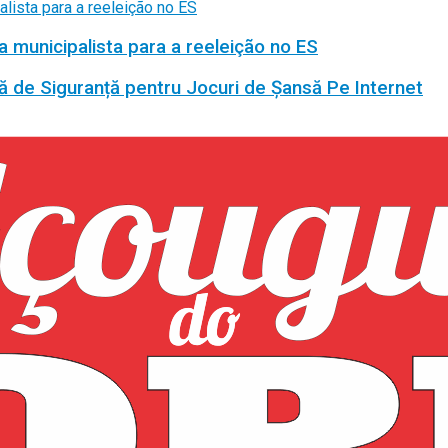
a municipalista para a reeleição no ES
ă de Siguranță pentru Jocuri de Șansă Pe Internet