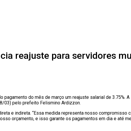
cia reajuste para servidores mu
 do pagamento do mês de março um reajuste salarial de 3.75%. A
8/03) pelo prefeito Felismino Ardizzon.
direta e indireta. “Essa medida representa nosso compromisso c
sso orçamento, e isso garante os pagamentos em dia e até mes