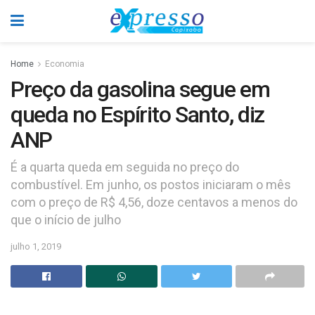
Home
Economia
Preço da gasolina segue em
queda no Espírito Santo, diz
ANP
É a quarta queda em seguida no preço do
combustível. Em junho, os postos iniciaram o mês
com o preço de R$ 4,56, doze centavos a menos do
que o início de julho
julho 1, 2019