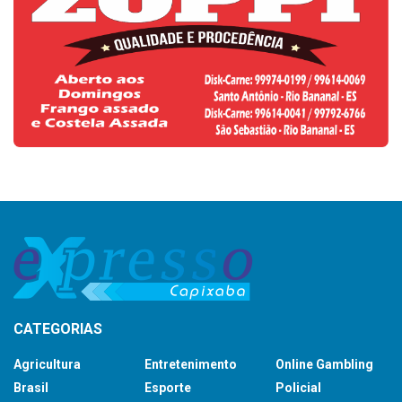
CATEGORIAS
Agricultura
Entretenimento
Online Gambling
Brasil
Esporte
Policial