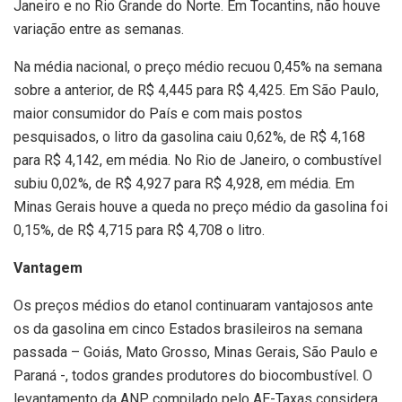
Janeiro e no Rio Grande do Norte. Em Tocantins, não houve
variação entre as semanas.
Na média nacional, o preço médio recuou 0,45% na semana
sobre a anterior, de R$ 4,445 para R$ 4,425. Em São Paulo,
maior consumidor do País e com mais postos
pesquisados, o litro da gasolina caiu 0,62%, de R$ 4,168
para R$ 4,142, em média. No Rio de Janeiro, o combustível
subiu 0,02%, de R$ 4,927 para R$ 4,928, em média. Em
Minas Gerais houve a queda no preço médio da gasolina foi
0,15%, de R$ 4,715 para R$ 4,708 o litro.
Vantagem
Os preços médios do etanol continuaram vantajosos ante
os da gasolina em cinco Estados brasileiros na semana
passada – Goiás, Mato Grosso, Minas Gerais, São Paulo e
Paraná -, todos grandes produtores do biocombustível. O
levantamento da ANP compilado pelo AE-Taxas considera