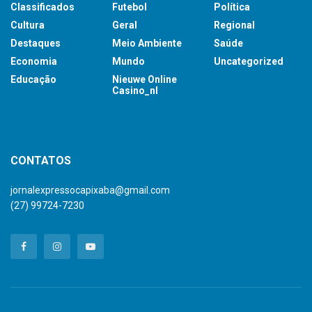
Classificados
Futebol
Política
Cultura
Geral
Regional
Destaques
Meio Ambiente
Saúde
Economia
Mundo
Uncategorized
Educação
Nieuwe Online
Casino_nl
britsino casino
CONTATOS
jornalexpressocapixaba@gmail.com
(27) 99724-7230