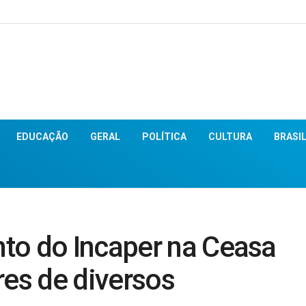
EDUCAÇÃO
GERAL
POLÍTICA
CULTURA
BRASI
to do Incaper na Ceasa
res de diversos