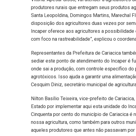
produtores rurais que entregam seus produtos ag
Santa Leopoldina, Domingos Martins, Marechal Flor
disposição dos agricultores duas vezes por sema
Incaper oferece aos agricultores a possibilidade
com foco na rastreabilidade”, explicou o coordena
Representantes da Prefeitura de Cariacica també
sediar este ponto de atendimento do Incaper é f
onde sai a produção, com controle específico do 
agrotóxicos. Isso ajuda a garantir uma alimentaç
Cesquim Diniz, secretário municipal de agricultura
Nilton Basílio Teixeira, vice-prefeito de Cariaci
Estado por implementar aqui esta unidade do Inca
Cinquenta por cento do município de Cariacica é r
nossa agricultura, como também para outros munic
aqueles produtores que antes não passavam por a