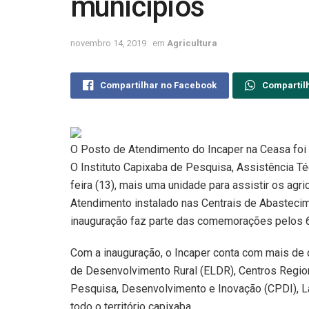
municípios
novembro 14, 2019
em
Agricultura
Compartilhar no Facebook
Compartil
O Posto de Atendimento do Incaper na Ceasa foi i
O Instituto Capixaba de Pesquisa, Assistência Téc
feira (13), mais uma unidade para assistir os agr
Atendimento instalado nas Centrais de Abastecim
inauguração faz parte das comemorações pelos 63
Com a inauguração, o Incaper conta com mais de c
de Desenvolvimento Rural (ELDR), Centros Regio
Pesquisa, Desenvolvimento e Inovação (CPDI), La
todo o território capixaba.