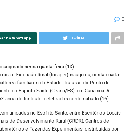
0
har no Whatsapp
Twittar
naugurado nessa quarta-feira (13).
nica e Extensão Rural (Incaper) inaugurou, nesta quarta-
icultores familiares do Estado. Trata-se do Posto de
ento do Espírito Santo (Ceasa/ES), em Cariacica. A
 anos do Instituto, celebrados neste sábado (16).
em unidades no Espírito Santo, entre Escritórios Locais
nais de Desenvolvimento Rural (CRDR), Centros de
boratórios e Fazendas Experimentais, distribuídas por