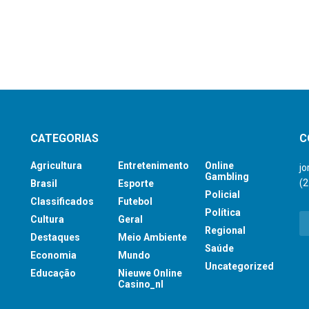
CATEGORIAS
C
Agricultura
Entretenimento
Online
j
Gambling
(
Brasil
Esporte
Policial
Classificados
Futebol
Política
Cultura
Geral
Regional
Destaques
Meio Ambiente
Saúde
Economia
Mundo
Uncategorized
Educação
Nieuwe Online
Casino_nl