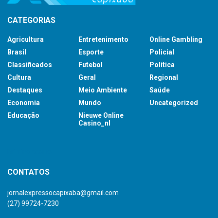
CATEGORIAS
Agricultura
Entretenimento
Online Gambling
Brasil
Esporte
Policial
Classificados
Futebol
Política
Cultura
Geral
Regional
Destaques
Meio Ambiente
Saúde
Economia
Mundo
Uncategorized
Educação
Nieuwe Online
Casino_nl
britsino casino
CONTATOS
jornalexpressocapixaba@gmail.com
(27) 99724-7230