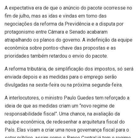
A expectativa era de que o anúncio do pacote ocorresse no
fim de julho, mas as idas e vindas em torno das
negociações da reforma da Previdência e a disputa por
protagonismo entre Câmara e Senado acabaram
atrapalhando os planos do governo. A indefinição da equipe
econômica sobre pontos-chave das propostas e as
prioridades também retardou o envio do pacote.
A reforma tributária, de simplificação dos impostos, só será
enviada depois e as medidas para o emprego serão
divulgadas na sexta-feira ou na próxima segunda-feira.
A interlocutores, o ministro Paulo Guedes tem reforçado a
ideia de que as medidas criam um “novo regime de
responsabilidade fiscal”. Uma chance, na avaliação da
equipe econômica, de redesenhar a arquitetura fiscal do
País. Elas visam a criar uma nova governança fiscal para o
setor público, assim como o Banco Central já tem o regime