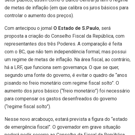
de metas de inflação (em que calibra os juros básicos para
controlar o aumento dos preços).
Com antecipou o jornal
O Estado de S.Paulo
, será
proposta a criação do Conselho Fiscal da República, com
representantes dos três Poderes. A comparação é feita
com o BC, que não tem independência formal, mas possui
um regime de metas de inflação. Na área fiscal, ao contrário,
há a LRF, que funciona sem governança. O que se quer,
segundo uma fonte do governo, é evitar o quadro de “anos
pisando no freio monetário com regime fiscal solto”. O
aumento dos juros básico (“freio monetário”) foi necessário
para compensar os gastos desenfreados do governo
(“regime fiscal solto”).
Nesse novo arcabouço, estará prevista a figura do “estado
de emergência fiscal”. O governador em grave situação
poderá pedir socorro ao Conselho da Fiscal da República