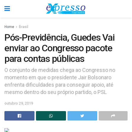
Home
Brasil
Pós-Previdência, Guedes Vai
enviar ao Congresso pacote
para contas públicas
O conjunto de medidas chega ao Congresso no
momento em que o presidente Jair Bolsonaro
enfrenta dificuldades para conseguir apoio, até
mesmo dentro do seu próprio partido, o PSL
outubro 29, 2019