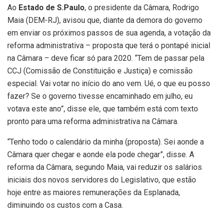
Ao
Estado de S.Paulo
, o presidente da Câmara, Rodrigo
Maia (DEM-RJ), avisou que, diante da demora do governo
em enviar os próximos passos de sua agenda, a votação da
reforma administrativa – proposta que terá o pontapé inicial
na Câmara – deve ficar só para 2020. “Tem de passar pela
CCJ (Comissão de Constituição e Justiça) e comissão
especial. Vai votar no início do ano vem. Ué, o que eu posso
fazer? Se o governo tivesse encaminhado em julho, eu
votava este ano”, disse ele, que também está com texto
pronto para uma reforma administrativa na Câmara.
“Tenho todo o calendário da minha (proposta). Sei aonde a
Câmara quer chegar e aonde ela pode chegar”, disse. A
reforma da Câmara, segundo Maia, vai reduzir os salários
iniciais dos novos servidores do Legislativo, que estão
hoje entre as maiores remunerações da Esplanada,
diminuindo os custos com a Casa.