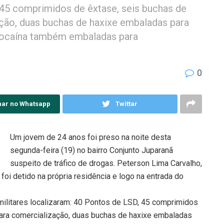
45 comprimidos de êxtase, seis buchas de
ão, duas buchas de haxixe embaladas para
cocaína também embaladas para
0
har no Whatsapp
Twittar
Um jovem de 24 anos foi preso na noite desta
segunda-feira (19) no bairro Conjunto Juparanã
suspeito de tráfico de drogas. Peterson Lima Carvalho,
 foi detido na própria residência e logo na entrada do
 militares localizaram: 40 Pontos de LSD, 45 comprimidos
ara comercialização, duas buchas de haxixe embaladas