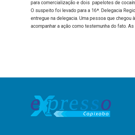
para comercialização e dois papelotes de cocaí
O suspeito foi levado para a 16ª. Delegacia Regi
entregue na delegacia. Uma pessoa que chegou à 
acompanhar a ação como testemunha do fato. As fo