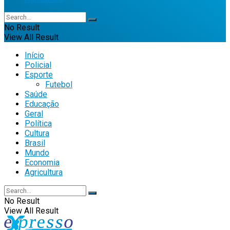
No Result
View All Result
Início
Policial
Esporte
Futebol
Saúde
Educação
Geral
Política
Cultura
Brasil
Mundo
Economia
Agricultura
No Result
View All Result