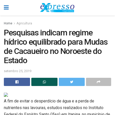
Home
Agricultura
Pesquisas indicam regime
hídrico equilibrado para Mudas
de Cacaueiro no Noroeste do
Estado
setembro 25, 2019
A fim de evitar o desperdício de água e a perda de
nutrientes nas lavouras, estudos realizados no Instituto
Federal do Espírito Santo (Ifes) em Itapina, no município de