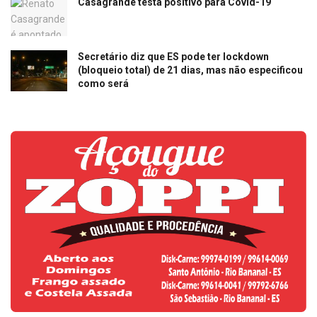
Casagrande testa positivo para Covid-19
Secretário diz que ES pode ter lockdown
(bloqueio total) de 21 dias, mas não especificou
como será