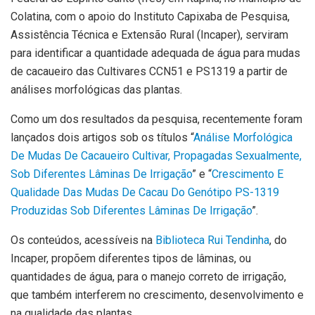
Colatina, com o apoio do Instituto Capixaba de Pesquisa,
Assistência Técnica e Extensão Rural (Incaper), serviram
para identificar a quantidade adequada de água para mudas
de cacaueiro das Cultivares CCN51 e PS1319 a partir de
análises morfológicas das plantas.
Como um dos resultados da pesquisa, recentemente foram
lançados dois artigos sob os títulos “
Análise Morfológica
De Mudas De Cacaueiro Cultivar, Propagadas Sexualmente,
Sob Diferentes Lâminas De Irrigação
” e “
Crescimento E
Qualidade Das Mudas De Cacau Do Genótipo PS-1319
Produzidas Sob Diferentes Lâminas De Irrigação
”.
Os conteúdos, acessíveis na
Biblioteca Rui Tendinha
, do
Incaper, propõem diferentes tipos de lâminas, ou
quantidades de água, para o manejo correto de irrigação,
que também interferem no crescimento, desenvolvimento e
na qualidade das plantas.