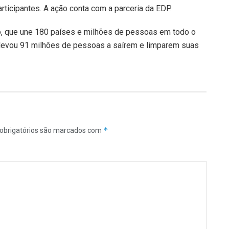
rticipantes. A ação conta com a parceria da EDP.
, que une 180 países e milhões de pessoas em todo o
 levou 91 milhões de pessoas a saírem e limparem suas
*
obrigatórios são marcados com