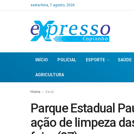
sexta-feira, 7 agosto, 2026
INÍCIO
POLICIAL
ESPORTE
SAÚDE
AGRICULTURA
Home
Geral
Parque Estadual Pau
ação de limpeza das