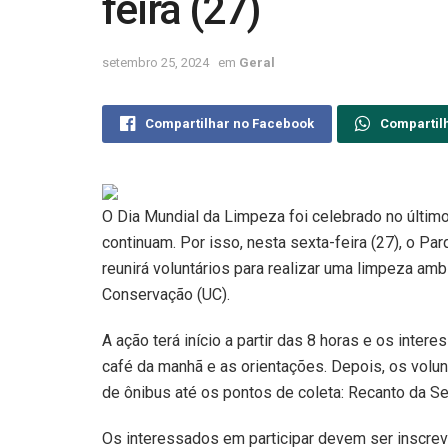
feira (27)
setembro 25, 2024
em
Geral
Compartilhar no Facebook
Compartil
O Dia Mundial da Limpeza foi celebrado no último
continuam. Por isso, nesta sexta-feira (27), o P
reunirá voluntários para realizar uma limpeza am
Conservação (UC).
A ação terá início a partir das 8 horas e os int
café da manhã e as orientações. Depois, os volu
de ônibus até os pontos de coleta: Recanto da Se
Os interessados em participar devem ser inscre