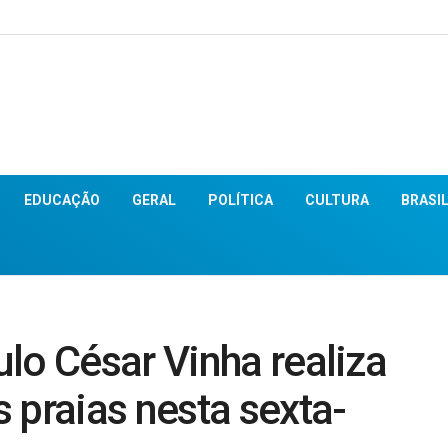
EDUCAÇÃO
GERAL
POLÍTICA
CULTURA
BRASI
lo César Vinha realiza
 praias nesta sexta-