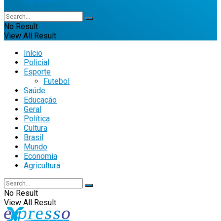
No Result
View All Result
Início
Policial
Esporte
Futebol
Saúde
Educação
Geral
Política
Cultura
Brasil
Mundo
Economia
Agricultura
No Result
View All Result