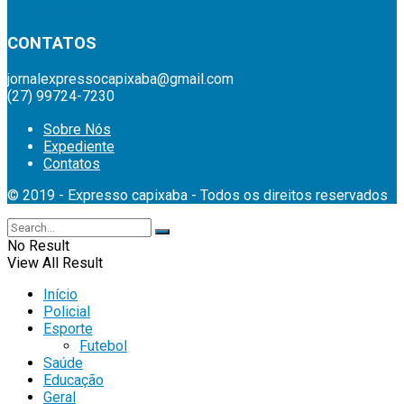
britsino casino
CONTATOS
jornalexpressocapixaba@gmail.com
(27) 99724-7230
Sobre Nós
Expediente
Contatos
© 2019 - Expresso capixaba - Todos os direitos reservados
No Result
View All Result
Início
Policial
Esporte
Futebol
Saúde
Educação
Geral