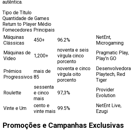
autêntica.
Tipo de Título
Quantidade de Games
Return to Player Médio
Fornecedores Principais
Máquinas
NetEnt,
450+
96.2%
Clássicas
Microgaming
noventa e seis
Máquinas de
Pragmatic Play,
1,200+
vírgula cinco
Video
Play’n GO
porcento
noventa e cinco
Desenvolvedora
Prémios
mais de
vírgula oito
Playtech, Red
Progressivos
85
porcento
Tiger
sessenta
Provider
Roulette
e cinco
97,3%
Evolution
mais
cento e
NetEnt Live,
Vinte e Um
99.5%
vinte mais
Ezugi
Promoções e Campanhas Exclusivas