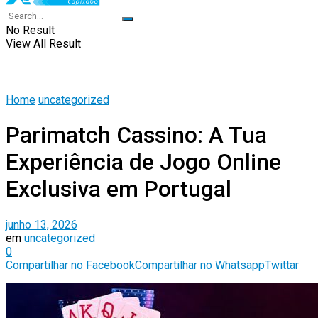
No Result
View All Result
Home
uncategorized
Parimatch Cassino: A Tua
Experiência de Jogo Online
Exclusiva em Portugal
junho 13, 2026
em
uncategorized
0
Compartilhar no Facebook
Compartilhar no Whatsapp
Twittar