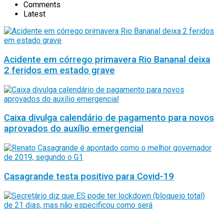
Comments
Latest
Acidente em córrego primavera Rio Bananal deixa
2 feridos em estado grave
Caixa divulga calendário de pagamento para novos
aprovados do auxílio emergencial
Casagrande testa positivo para Covid-19