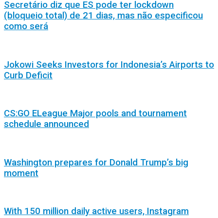
Secretário diz que ES pode ter lockdown
(bloqueio total) de 21 dias, mas não especificou
como será
Jokowi Seeks Investors for Indonesia’s Airports to
Curb Deficit
CS:GO ELeague Major pools and tournament
schedule announced
Washington prepares for Donald Trump’s big
moment
With 150 million daily active users, Instagram