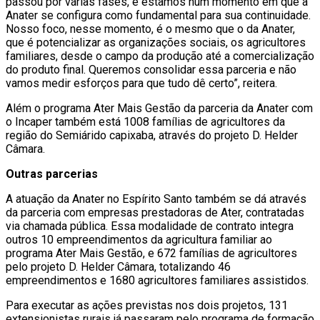
passou por várias fases, e estamos num momento em que a
Anater se configura como fundamental para sua continuidade.
Nosso foco, nesse momento, é o mesmo que o da Anater,
que é potencializar as organizações sociais, os agricultores
familiares, desde o campo da produção até a comercialização
do produto final. Queremos consolidar essa parceria e não
vamos medir esforços para que tudo dê certo”, reitera.
Além o programa Ater Mais Gestão da parceria da Anater com
o Incaper também está 1008 famílias de agricultores da
região do Semiárido capixaba, através do projeto D. Helder
Câmara.
Outras parcerias
A atuação da Anater no Espírito Santo também se dá através
da parceria com empresas prestadoras de Ater, contratadas
via chamada pública. Essa modalidade de contrato integra
outros 10 empreendimentos da agricultura familiar ao
programa Ater Mais Gestão, e 672 famílias de agricultores
pelo projeto D. Helder Câmara, totalizando 46
empreendimentos e 1680 agricultores familiares assistidos.
Para executar as ações previstas nos dois projetos, 131
extensionistas rurais já passaram pelo programa de formação