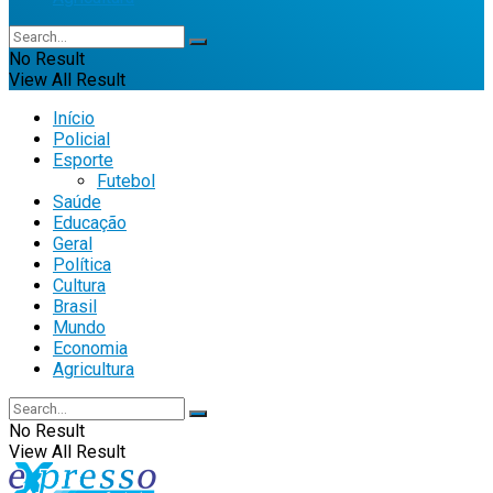
No Result
View All Result
Início
Policial
Esporte
Futebol
Saúde
Educação
Geral
Política
Cultura
Brasil
Mundo
Economia
Agricultura
No Result
View All Result