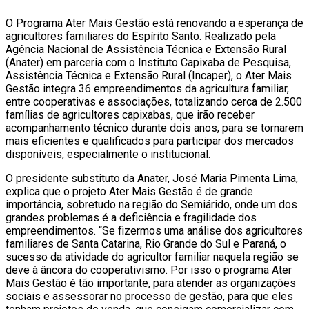
O Programa Ater Mais Gestão está renovando a esperança de
agricultores familiares do Espírito Santo. Realizado pela
Agência Nacional de Assistência Técnica e Extensão Rural
(Anater) em parceria com o Instituto Capixaba de Pesquisa,
Assistência Técnica e Extensão Rural (Incaper), o Ater Mais
Gestão integra 36 empreendimentos da agricultura familiar,
entre cooperativas e associações, totalizando cerca de 2.500
famílias de agricultores capixabas, que irão receber
acompanhamento técnico durante dois anos, para se tornarem
mais eficientes e qualificados para participar dos mercados
disponíveis, especialmente o institucional.
O presidente substituto da Anater, José Maria Pimenta Lima,
explica que o projeto Ater Mais Gestão é de grande
importância, sobretudo na região do Semiárido, onde um dos
grandes problemas é a deficiência e fragilidade dos
empreendimentos. “Se fizermos uma análise dos agricultores
familiares de Santa Catarina, Rio Grande do Sul e Paraná, o
sucesso da atividade do agricultor familiar naquela região se
deve à âncora do cooperativismo. Por isso o programa Ater
Mais Gestão é tão importante, para atender as organizações
sociais e assessorar no processo de gestão, para que eles