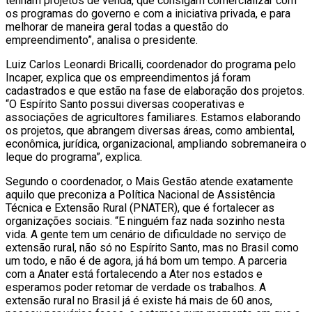
tenham projetos de venda, que consigam comercializar com
os programas do governo e com a iniciativa privada, e para
melhorar de maneira geral todas a questão do
empreendimento”, analisa o presidente.
Luiz Carlos Leonardi Bricalli, coordenador do programa pelo
Incaper, explica que os empreendimentos já foram
cadastrados e que estão na fase de elaboração dos projetos.
“O Espírito Santo possui diversas cooperativas e
associações de agricultores familiares. Estamos elaborando
os projetos, que abrangem diversas áreas, como ambiental,
econômica, jurídica, organizacional, ampliando sobremaneira o
leque do programa”, explica.
Segundo o coordenador, o Mais Gestão atende exatamente
aquilo que preconiza a Política Nacional de Assistência
Técnica e Extensão Rural (PNATER), que é fortalecer as
organizações sociais. “E ninguém faz nada sozinho nesta
vida. A gente tem um cenário de dificuldade no serviço de
extensão rural, não só no Espírito Santo, mas no Brasil como
um todo, e não é de agora, já há bom um tempo. A parceria
com a Anater está fortalecendo a Ater nos estados e
esperamos poder retomar de verdade os trabalhos. A
extensão rural no Brasil já é existe há mais de 60 anos,