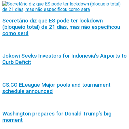
Secretário diz que ES pode ter lockdown
(bloqueio total) de 21 dias, mas não especificou
como será
Jokowi Seeks Investors for Indonesia’s Airports to
Curb Deficit
CS:GO ELeague Major pools and tournament
schedule announced
Washington prepares for Donald Trump’s big
moment