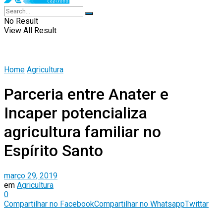
No Result
View All Result
Home
Agricultura
Parceria entre Anater e
Incaper potencializa
agricultura familiar no
Espírito Santo
março 29, 2019
em
Agricultura
0
Compartilhar no Facebook
Compartilhar no Whatsapp
Twittar