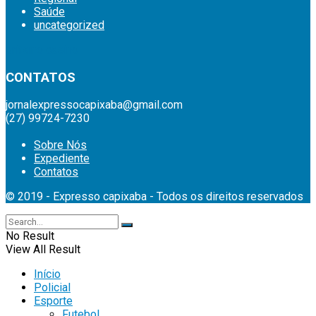
Saúde
uncategorized
britsino casino
CONTATOS
jornalexpressocapixaba@gmail.com
(27) 99724-7230
Sobre Nós
Expediente
Contatos
© 2019 - Expresso capixaba - Todos os direitos reservados
No Result
View All Result
Início
Policial
Esporte
Futebol