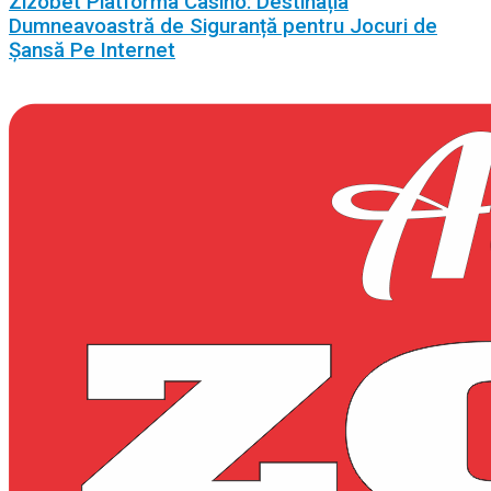
Zizobet Platforma Casino: Destinația
Dumneavoastră de Siguranță pentru Jocuri de
Șansă Pe Internet