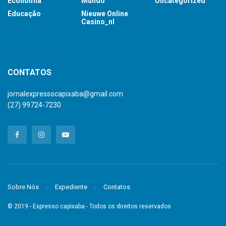
Economia
Mundo
Uncategorized
Educação
Nieuwe Online
Casino_nl
britsino casino
CONTATOS
jornalexpressocapixaba@gmail.com
(27) 99724-7230
Sobre Nós
Expediente
Contatos
© 2019 - Expresso capixaba - Todos os direitos reservados