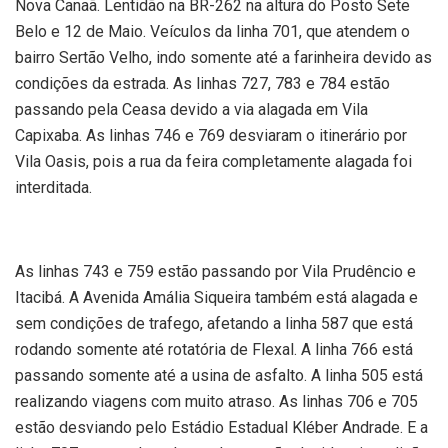
Nova Canaã. Lentidão na BR-262 na altura do Posto Sete
Belo e 12 de Maio. Veículos da linha 701, que atendem o
bairro Sertão Velho, indo somente até a farinheira devido as
condições da estrada. As linhas 727, 783 e 784 estão
passando pela Ceasa devido a via alagada em Vila
Capixaba. As linhas 746 e 769 desviaram o itinerário por
Vila Oasis, pois a rua da feira completamente alagada foi
interditada.
As linhas 743 e 759 estão passando por Vila Prudêncio e
Itacibá. A Avenida Amália Siqueira também está alagada e
sem condições de trafego, afetando a linha 587 que está
rodando somente até rotatória de Flexal. A linha 766 está
passando somente até a usina de asfalto. A linha 505 está
realizando viagens com muito atraso. As linhas 706 e 705
estão desviando pelo Estádio Estadual Kléber Andrade. E a