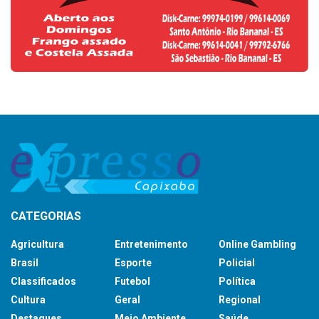
CATEGORIAS
Agricultura
Entretenimento
Online Gambling
Brasil
Esporte
Policial
Classificados
Futebol
Política
Cultura
Geral
Regional
Destaques
Meio Ambiente
Saúde