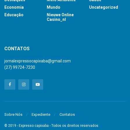
Economia
Mundo
Uncategorized
Educação
Nieuwe Online
Casino_nl
britsino casino
CONTATOS
jornalexpressocapixaba@gmail.com
(27) 99724-7230
Sobre Nós
Expediente
Contatos
© 2019 - Expresso capixaba - Todos os direitos reservados