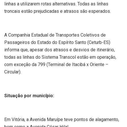
linhas a utilizarem rotas alternativas. Todas as linhas
troncais estão prejudicadas e atrasos são esperados.
A Companhia Estadual de Transportes Coletivos de
Passageiros do Estado do Espírito Santo (Ceturb-ES)
informa que, apesar dos atrasos e desvios de itinerário,
todas as linhas do Sistema Transcol estão em operação,
com exceção da 799 (Terminal de Itacibá x Oriente –
Circular).
Situação por município:
Em Vitória, a Avenida Maruípe teve pontos de alagamento,
bem como a Avenida César Hilal.