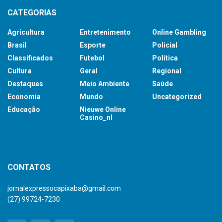
CATEGORIAS
Agricultura
Entretenimento
Online Gambling
Brasil
Esporte
Policial
Classificados
Futebol
Política
Cultura
Geral
Regional
Destaques
Meio Ambiente
Saúde
Economia
Mundo
Uncategorized
Educação
Nieuwe Online
Casino_nl
britsino casino
CONTATOS
jornalexpressocapixaba@gmail.com
(27) 99724-7230