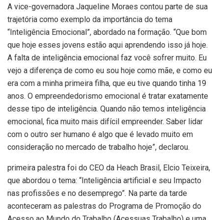
A vice-governadora Jaqueline Moraes contou parte de sua
trajetória como exemplo da importância do tema
“Inteligência Emocional”, abordado na formação. “Que bom
que hoje esses jovens estão aqui aprendendo isso já hoje.
A falta de inteligência emocional faz você sofrer muito. Eu
vejo a diferença de como eu sou hoje como mãe, e como eu
era com a minha primeira filha, que eu tive quando tinha 19
anos. O empreendedorismo emocional é tratar exatamente
desse tipo de inteligência. Quando não temos inteligência
emocional, fica muito mais difícil empreender. Saber lidar
com o outro ser humano é algo que é levado muito em
consideração no mercado de trabalho hoje”, declarou.
primeira palestra foi do CEO da Heach Brasil, Elcio Teixeira,
que abordou o tema: “Inteligência artificial e seu Impacto
nas profissões e no desemprego”. Na parte da tarde
aconteceram as palestras do Programa de Promoção do
Acesso ao Mundo do Trabalho (Acessuas Trabalho) e uma