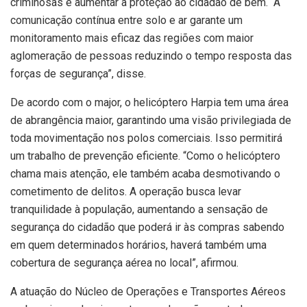
criminosas e aumentar a proteção ao cidadão de bem. A
comunicação contínua entre solo e ar garante um
monitoramento mais eficaz das regiões com maior
aglomeração de pessoas reduzindo o tempo resposta das
forças de segurança”, disse.
De acordo com o major, o helicóptero Harpia tem uma área
de abrangência maior, garantindo uma visão privilegiada de
toda movimentação nos polos comerciais. Isso permitirá
um trabalho de prevenção eficiente. “Como o helicóptero
chama mais atenção, ele também acaba desmotivando o
cometimento de delitos. A operação busca levar
tranquilidade à população, aumentando a sensação de
segurança do cidadão que poderá ir às compras sabendo
em quem determinados horários, haverá também uma
cobertura de segurança aérea no local”, afirmou.
A atuação do Núcleo de Operações e Transportes Aéreos