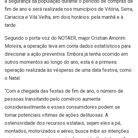
a segurança da população durante o período de compras de
fim de ano e será realizada nos municípios de Vitória, Serra,
Cariacica e Vila Velha, em dois horários: pela manhã e à
tarde.
Segundo o porta-voz do NOTAER, major Cristian Amorim
Moreira, a operação leva em conta dados estatísticos para
direcionar a ação preventiva. Embora já tenha ocorrido em
outros momentos ao longo do ano, esta é a primeira
operação realizada às vésperas de uma data festiva, como
o Natal.
“Com a chegada das festas de fim de ano, o número de
pessoas transitando pelo comércio aumenta
consideravelmente e esses consumidores podem se
tornar potenciais vítimas de ações delituosas. A
ostensividade dos recursos estatais, sejam eles a pé,
montados, motorizados e aéreo, busca inibir as intenções