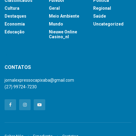
Classificados
Futebol
Política
Cultura
Geral
Regional
Destaques
Meio Ambiente
Saúde
Economia
Mundo
Uncategorized
Educação
Nieuwe Online
Casino_nl
britsino casino
CONTATOS
jornalexpressocapixaba@gmail.com
(27) 99724-7230