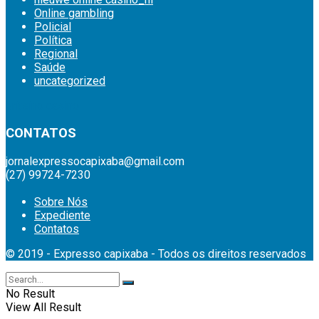
Online gambling
Policial
Política
Regional
Saúde
uncategorized
britsino casino
CONTATOS
jornalexpressocapixaba@gmail.com
(27) 99724-7230
Sobre Nós
Expediente
Contatos
© 2019 - Expresso capixaba - Todos os direitos reservados
No Result
View All Result