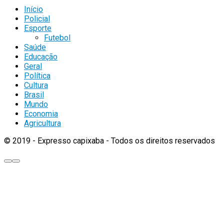
Início
Policial
Esporte
Futebol
Saúde
Educação
Geral
Política
Cultura
Brasil
Mundo
Economia
Agricultura
© 2019 - Expresso capixaba - Todos os direitos reservados