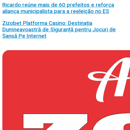
Ricardo reúne mais de 60 prefeitos e reforça
aliança municipalista para a reeleição no ES
Zizobet Platforma Casino: Destinația
Dumneavoastră de Siguranță pentru Jocuri de
Șansă Pe Internet