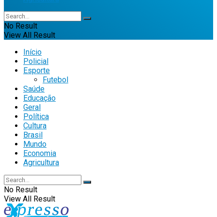
No Result
View All Result
Início
Policial
Esporte
Futebol
Saúde
Educação
Geral
Política
Cultura
Brasil
Mundo
Economia
Agricultura
No Result
View All Result