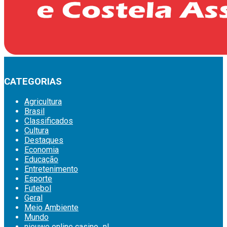
CATEGORIAS
Agricultura
Brasil
Classificados
Cultura
Destaques
Economia
Educação
Entretenimento
Esporte
Futebol
Geral
Meio Ambiente
Mundo
nieuwe online casino_nl