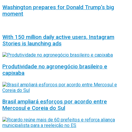
Washington prepares for Donald Trump’s big
moment
With 150 million daily active users, Instagram
Stories is launching ads
Produtividade no agronegócio brasileiro e
capixaba
Brasil ampliará esforços por acordo entre
Mercosul e Coreia do Sul