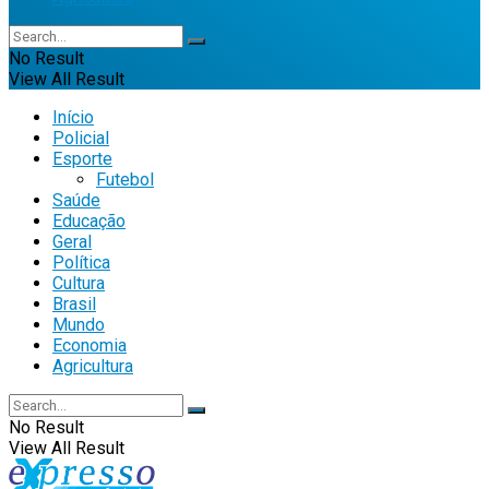
No Result
View All Result
Início
Policial
Esporte
Futebol
Saúde
Educação
Geral
Política
Cultura
Brasil
Mundo
Economia
Agricultura
No Result
View All Result