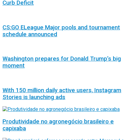
Curb Deficit
CS:GO ELeague Major pools and tournament
schedule announced
Washington prepares for Donald Trump’s big
moment
With 150 million daily active users, Instagram
Stories is launching ads
Produtividade no agronegócio brasileiro e
capixaba