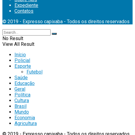
Expediente
Contatos
© 2019 - Expresso capixaba - Todos os direitos reservados
No Result
View All Result
Início
Policial
Esporte
Futebol
Saúde
Educação
Geral
Política
Cultura
Brasil
Mundo
Economia
Agricultura
© 2019 - Expresso capixaba - Todos os direitos reservados