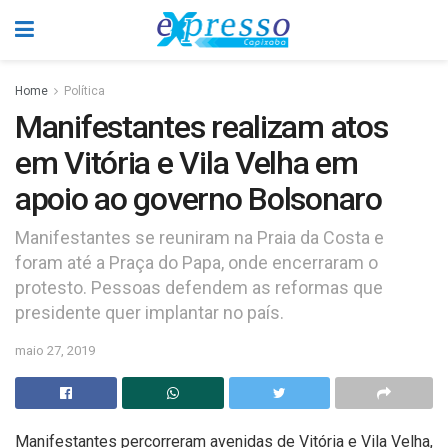
Home
Política
Manifestantes realizam atos
em Vitória e Vila Velha em
apoio ao governo Bolsonaro
Manifestantes se reuniram na Praia da Costa e
foram até a Praça do Papa, onde encerraram o
protesto. Pessoas defendem as reformas que
presidente quer implantar no país.
maio 27, 2019
Manifestantes percorreram avenidas de Vitória e Vila Velha,