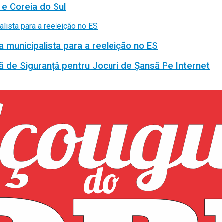
 e Coreia do Sul
a municipalista para a reeleição no ES
ă de Siguranță pentru Jocuri de Șansă Pe Internet