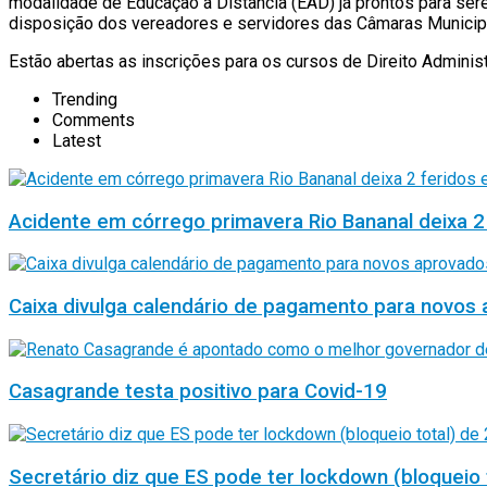
modalidade de Educação a Distância (EAD) já prontos para ser
disposição dos vereadores e servidores das Câmaras Municipa
Estão abertas as inscrições para os cursos de Direito Administ
Trending
Comments
Latest
Acidente em córrego primavera Rio Bananal deixa 2
Caixa divulga calendário de pagamento para novos 
Casagrande testa positivo para Covid-19
Secretário diz que ES pode ter lockdown (bloqueio 