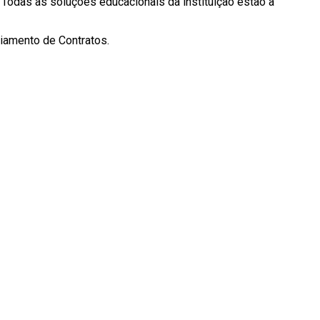
“Todas as soluções educacionais da instituição estão à
ciamento de Contratos.