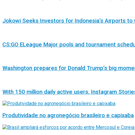
Jokowi Seeks Investors for Indonesia’s Airports to 
CS:GO ELeague Major pools and tournament sched
Washington prepares for Donald Trump’s big mome
With 150 million daily active users, Instagram Storie
Produtividade no agronegócio brasileiro e capixaba