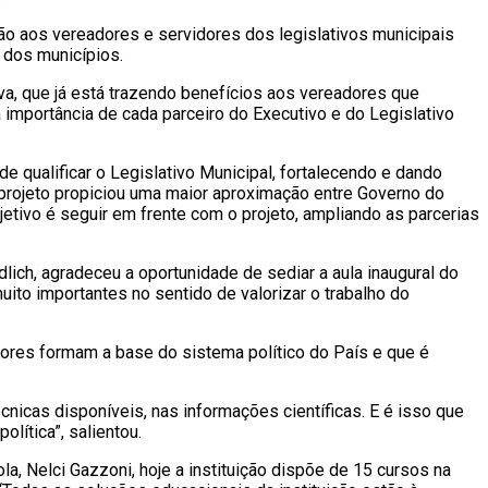
ção aos vereadores e servidores dos legislativos municipais
 dos municípios.
a, que já está trazendo benefícios aos vereadores que
a importância de cada parceiro do Executivo e do Legislativo
e qualificar o Legislativo Municipal, fortalecendo e dando
o projeto propiciou uma maior aproximação entre Governo do
bjetivo é seguir em frente com o projeto, ampliando as parcerias
lich, agradeceu a oportunidade de sediar a aula inaugural do
ito importantes no sentido de valorizar o trabalho do
dores formam a base do sistema político do País e que é
icas disponíveis, nas informações científicas. E é isso que
lítica”, salientou.
a, Nelci Gazzoni, hoje a instituição dispõe de 15 cursos na