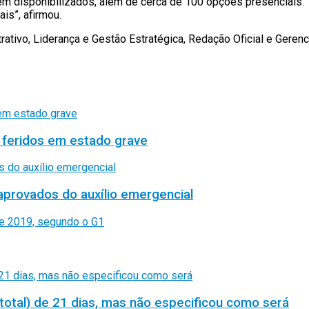
em disponibilizados, além de cerca de 100 opções presenciais. 
is”, afirmou.
rativo, Liderança e Gestão Estratégica, Redação Oficial e Geren
 feridos em estado grave
aprovados do auxílio emergencial
total) de 21 dias, mas não especificou como será