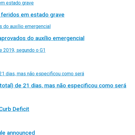
 feridos em estado grave
aprovados do auxílio emergencial
total) de 21 dias, mas não especificou como será
Curb Deficit
ule announced