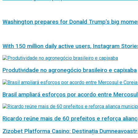
Washington prepares for Donald Trump’s big mome
With 150 million daily active users, Instagram Storie
Produtividade no agronegócio brasileiro e capixaba
Brasil ampliará esforços por acordo entre Mercosul
Ricardo reúne mais de 60 prefeitos e reforça alianç
Zizobet Platforma Casino: Destinația Dumneavoastr