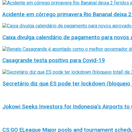
Acidente em córrego primavera Rio Bananal deixa 2
Caixa divulga calendário de pagamento para novos 
Casagrande testa positivo para Covid-19
Secretário diz que ES pode ter lockdown (bloqueio 
Jokowi Seeks Investors for Indonesia’s Airports to 
CS:GO ELeague Major pools and tournament sched