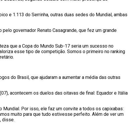
pico e 1.113 do Serrinha, outras duas sedes do Mundial, ambas
ito pelo governador Renato Casagrande, que fez um grande
rteza que a Copa do Mundo Sub-17 seria um sucesso no
aloriza esse tipo de competição. Somos o primeiro no ranking
etário.
ogos do Brasil, que ajudaram a aumentar a média das outras
(07), acontecem os duelos das oitavas de final: Equador e Itália
 Mundial. Por isso, ele faz um convite a todos os capixabas:
mos muito para que tudo estivesse perfeito. Além de ver um
 disse.