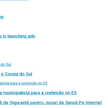
nt
s is launching ads
 e Coreia do Sul
a municipalista para a reeleição no ES
ă de Siguranță pentru Jocuri de Șansă Pe Internet