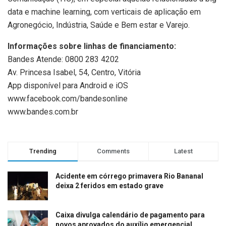
data e machine learning, com verticais de aplicação em
Agronegócio, Indústria, Saúde e Bem estar e Varejo.
Informações sobre linhas de financiamento:
Bandes Atende: 0800 283 4202
Av. Princesa Isabel, 54, Centro, Vitória
App disponível para Android e iOS
www.facebook.com/bandesonline
www.bandes.com.br
Trending
Comments
Latest
Acidente em córrego primavera Rio Bananal
deixa 2 feridos em estado grave
Caixa divulga calendário de pagamento para
novos aprovados do auxílio emergencial