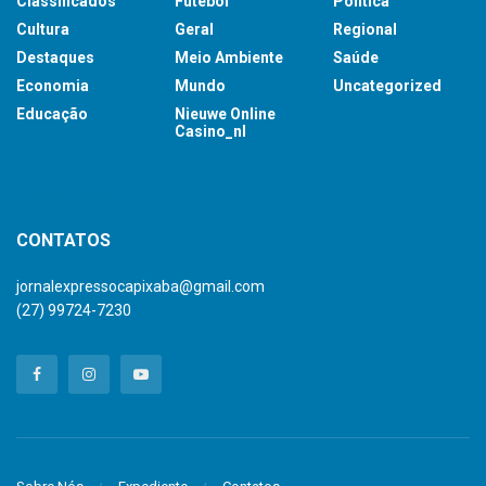
Classificados
Futebol
Política
Cultura
Geral
Regional
Destaques
Meio Ambiente
Saúde
Economia
Mundo
Uncategorized
Educação
Nieuwe Online
Casino_nl
britsino casino
CONTATOS
jornalexpressocapixaba@gmail.com
(27) 99724-7230