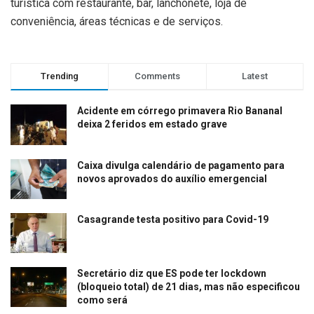
turística com restaurante, bar, lanchonete, loja de
conveniência, áreas técnicas e de serviços.
Trending
Comments
Latest
Acidente em córrego primavera Rio Bananal
deixa 2 feridos em estado grave
Caixa divulga calendário de pagamento para
novos aprovados do auxílio emergencial
Casagrande testa positivo para Covid-19
Secretário diz que ES pode ter lockdown
(bloqueio total) de 21 dias, mas não especificou
como será