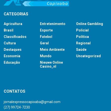
CATEGORIAS
Agricultura
Entretenimento
Online Gambling
Brasil
Esporte
Policial
Classificados
Futebol
Política
Cultura
Geral
Regional
Destaques
Meio Ambiente
Saúde
Economia
Mundo
Uncategorized
Educação
Nieuwe Online
Casino_nl
britsino casino
CONTATOS
jornalexpressocapixaba@gmail.com
(27) 99724-7230