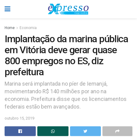
Home
Economia
Implantação da marina pública
em Vitória deve gerar quase
800 empregos no ES, diz
prefeitura
Marina será implantada no píer de Iemanjá,
movimentando R$ 140 milhões por ano na
economia. Prefeitura disse que os licenciamentos
federais estão bem avançados.
outubro 15, 2019