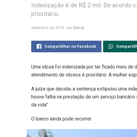
Indenização é de R$ 2 mil. De acordo c
prioritário.
setembro 26, 2019
em
Geral
Compartilhar no Facebook
Compartil
Uma idosa foi indenizada por ter ficado mais de du
atendimento de idosos é prioritário. A mulher es
A juíza que decidiu a sentença estipulou uma ind
houve falha na prestação de um serviço bancário 
da vida”.
O banco ainda pode recorrer.