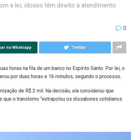
om a lei, idosos têm direito à atendimento
0
har no Whatsapp
Twittar
as horas na fila de um banco no Espírito Santo. Por lei, o
perou por duas horas e 16 minutos, segundo o processo.
enização de R$ 2 mil. Na decisão, ela considerou que
e que o transtorno “extrapolou os dissabores cotidianos