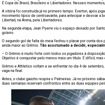
É Copa do Brasil, Brasileiro e Libertadores. Nesses momentos
A vitória foi construída já no primeiro tempo. Everton, após j
movimento típico de centroavante, para antecipar e desviar a b
Libertad, na Arena, pela Libertadores.
Na segunda etapa, Jean Pyerre viu o espaço deixado por Santos 
goleiro.
O segundo gol de falta do meia fechou o placar por conta dos 
ainda maior ao Grêmio.
Tão acostumado a decidir, especial
– O Grêmio é muito forte com todos os jogadores à disposição
Objetivo é conquistar pelo menos mais um título. É difícil, mas
Grêmio e Athletico voltam a se enfrentar no dia 4 de setembro, 
vaga na final.
Antes, o clube gaúcho respira o Palmeiras. Já no próximo sábad
duas semanas reservam confrontos entre as duas equipes pelas