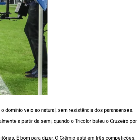
, o domínio veio ao natural, sem resistência dos paranaenses.
mente a partir da semi, quando o Tricolor bateu o Cruzeiro por
vitórias. É bom para dizer. O Grêmio está em três competições.