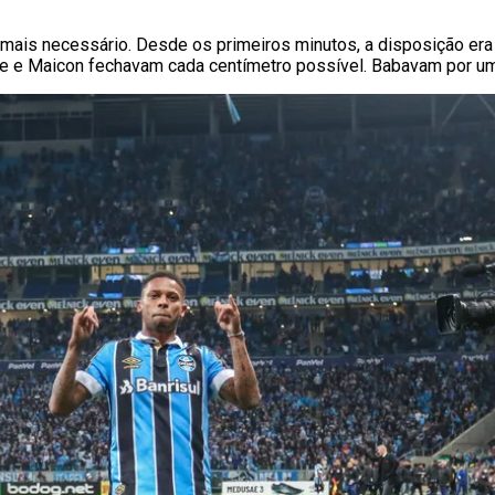
s necessário. Desde os primeiros minutos, a disposição era de p
rre e Maicon fechavam cada centímetro possível. Babavam por um