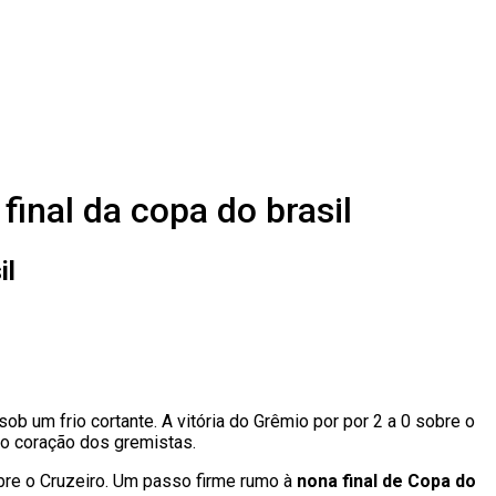
final da copa do brasil
il
b um frio cortante. A vitória do Grêmio por por 2 a 0 sobre o
u o coração dos gremistas.
bre o Cruzeiro. Um passo firme rumo à
nona final de Copa do