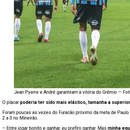
Jean Pyerre e André garantiram a vitória do Grêmio — Fo
O placar
poderia ter sido mais elástico, tamanha a superi
Foram poucas as vezes do Furacão próximo da meta de Paulo Vic
2 a 0 no Mineirão.
– Entre jogar bonito e ganhar, eu prefiro ganhar. Mas
minha equ