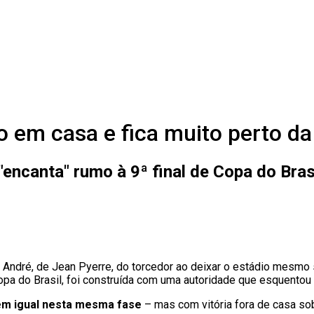
 em casa e fica muito perto da 
"encanta" rumo à 9ª final de Copa do Bras
André, de Jean Pyerre, do torcedor ao deixar o estádio mesmo so
a Copa do Brasil, foi construída com uma autoridade que esquento
em igual nesta mesma fase
– mas com vitória fora de casa so