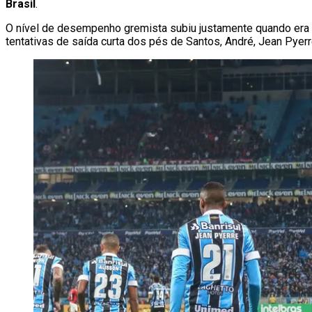
Brasil
.
O nível de desempenho gremista subiu justamente quando era mai
tentativas de saída curta dos pés de Santos, André, Jean Pye