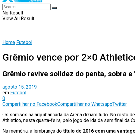
No Result
View All Result
Home
Futebol
Grêmio vence por 2×0 Athletico
Grêmio revive solidez do penta, sobra e 
agosto 15, 2019
em
Futebol
0
Compartilhar no Facebook
Compartilhar no Whatsapp
Twittar
Os sorrisos na arquibancada da Arena diziam tudo. No rosto de 
Athletico, nesta quarta-feira, pelo jogo de ida da semifinal d
Na memória, a lembrança do
título de 2016 com uma vantag