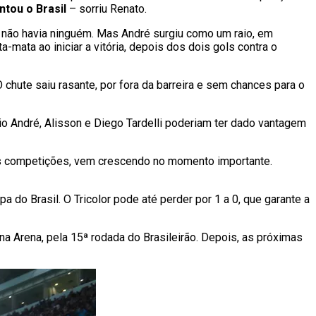
ntou o Brasil
– sorriu Renato.
te não havia ninguém. Mas André surgiu como um raio, em
-mata ao iniciar a vitória, depois dos dois gols contra o
 chute saiu rasante, por fora da barreira e sem chances para o
io André, Alisson e Diego Tardelli poderiam ter dado vantagem
três competições, vem crescendo no momento importante.
a do Brasil. O Tricolor pode até perder por 1 a 0, que garante a
na Arena, pela 15ª rodada do Brasileirão. Depois, as próximas