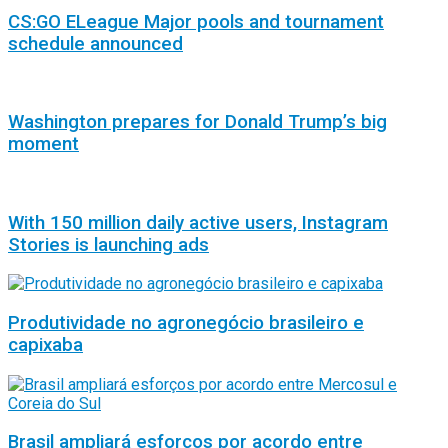
CS:GO ELeague Major pools and tournament
schedule announced
Washington prepares for Donald Trump’s big
moment
With 150 million daily active users, Instagram
Stories is launching ads
Produtividade no agronegócio brasileiro e
capixaba
Brasil ampliará esforços por acordo entre