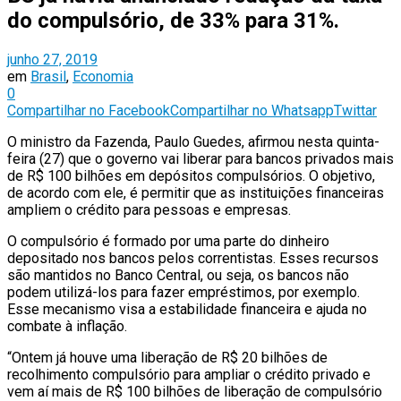
do compulsório, de 33% para 31%.
junho 27, 2019
em
Brasil
,
Economia
0
Compartilhar no Facebook
Compartilhar no Whatsapp
Twittar
O ministro da Fazenda, Paulo Guedes, afirmou nesta quinta-
feira (27) que o governo vai liberar para bancos privados mais
de R$ 100 bilhões em depósitos compulsórios. O objetivo,
de acordo com ele, é permitir que as instituições financeiras
ampliem o crédito para pessoas e empresas.
O compulsório é formado por uma parte do dinheiro
depositado nos bancos pelos correntistas. Esses recursos
são mantidos no Banco Central, ou seja, os bancos não
podem utilizá-los para fazer empréstimos, por exemplo.
Esse mecanismo visa a estabilidade financeira e ajuda no
combate à inflação.
“Ontem já houve uma liberação de R$ 20 bilhões de
recolhimento compulsório para ampliar o crédito privado e
vem aí mais de R$ 100 bilhões de liberação de compulsório