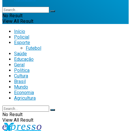
No Result
View All Result
Início
Policial
Esporte
Futebol
Saúde
Educação
Geral
Política
Cultura
Brasil
Mundo
Economia
Agricultura
No Result
View All Result