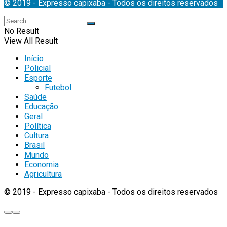
© 2019 - Expresso capixaba - Todos os direitos reservados
No Result
View All Result
Início
Policial
Esporte
Futebol
Saúde
Educação
Geral
Política
Cultura
Brasil
Mundo
Economia
Agricultura
© 2019 - Expresso capixaba - Todos os direitos reservados